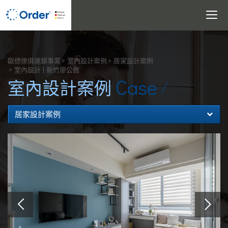
Toggle
navigati
搜尋
歐德傢俱連鎖事業
室內設計案例
居家設計案例
室內設計 | 新竹廖公館
Case
室內設計案例
居家設計案例