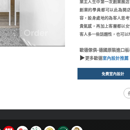
業主人生中第一次創業展店
創業的學員都可以此為開
容，設身處地的為客人思考
貴氣感，再加上客層都以女
客人多一些話題性，也可以
歐德傢俱-德國原裝進口板材．五金
▶
更多歐德
室內設計推薦
免費室內設計