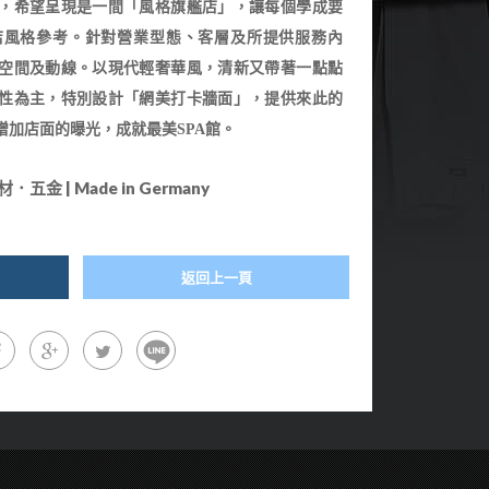
，希望呈現是一間「風格旗艦店」，讓每個學成要
店風格參考。針對營業型態、客層及所提供服務內
空間及動線。以現代輕奢華風，清新又帶著一點點
性為主，特別設計「網美打卡牆面」，提供來此的
增加店面的曝光，成就最美SPA館。
 | Made in Germany
返回上一頁