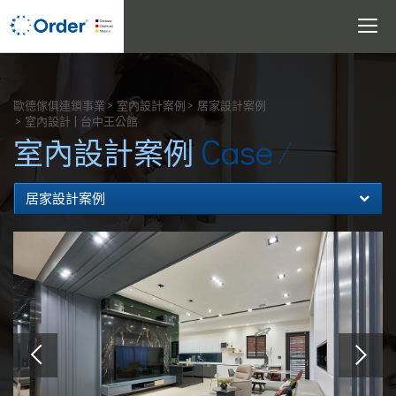
Toggle
navigati
搜尋
歐德傢俱連鎖事業
室內設計案例
居家設計案例
室內設計 | 台中王公館
Case
室內設計案例
居家設計案例