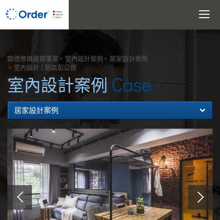
Toggle
navigati
搜尋
歐德傢俱連鎖事業
室內設計案例
居家設計案例
室內設計 | 新店彭公館
Case
室內設計案例
居家設計案例