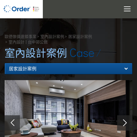
Toggle
navigati
搜尋
歐德傢俱連鎖事業
室內設計案例
居家設計案例
室內設計 | 台中郭公館
Case
室內設計案例
居家設計案例