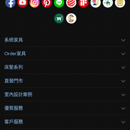
系統家具
Order家具
床墊系列
直營門市
室內設計案例
優質服務
客戶服務