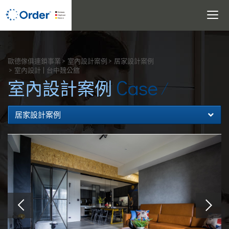
Toggle
navigati
搜尋
歐德傢俱連鎖事業
室內設計案例
居家設計案例
室內設計 | 台中魏公舘
Case
室內設計案例
居家設計案例