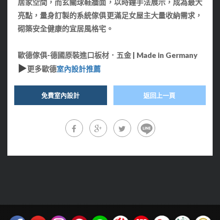
居家空間，而玄關球鞋牆面，以時鐘手法展示，成為最大
亮點，量身訂製的系統傢俱更滿足女屋主大量收納需求，
砌築安全健康的宜居風格宅。
歐德傢俱-德國原裝進口板材．五金 | Made in Germany
▶
更多歐德
室內設計推薦
免費室內設計
返回上一頁