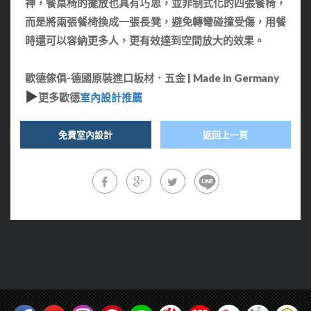
神，餐桌椅的擺放也具有巧思，並非制式化的四張餐椅，
而是將兩張餐椅換成一張長凳，避免轉彎碰撞受傷，用餐
時還可以容納更多人，更有效達到空間放大的效果。
歐德傢俱-德國原裝進口板材．五金 | Made in Germany
▶
更多歐德
室內設計推薦
免費室內設計
返回上一頁