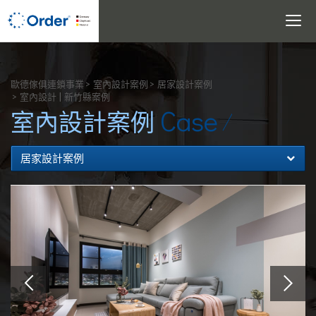
Toggle
navigati
搜尋
歐德傢俱連鎖事業
室內設計案例
居家設計案例
室內設計 | 新竹縣案例
Case
室內設計案例
居家設計案例