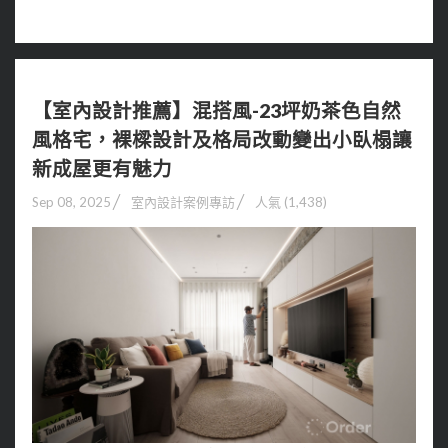
【室內設計推薦】混搭風-23坪奶茶色自然
風格宅，裸樑設計及格局改動變出小臥榻讓
新成屋更有魅力
Sep 08, 2025
室內設計案例專訪
人氣 (1,438)