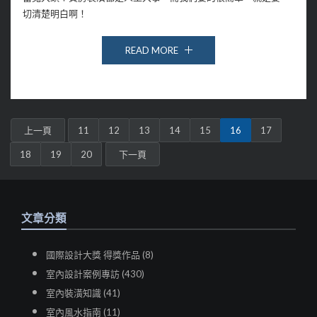
切清楚明白啊！
READ MORE
上一頁
11
12
13
14
15
16
17
18
19
20
下一頁
文章分類
國際設計大獎 得獎作品 (8)
室內設計案例專訪 (430)
室內裝潢知識 (41)
室內風水指南 (11)