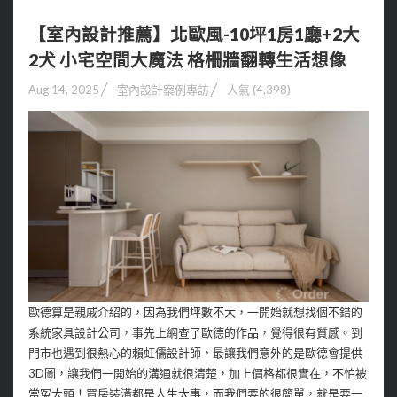
【室內設計推薦】北歐風-10坪1房1廳+2大
2犬 小宅空間大魔法 格柵牆翻轉生活想像
Aug 14, 2025
室內設計案例專訪
人氣 (4,398)
歐德算是親戚介紹的，因為我們坪數不大，一開始就想找個不錯的
系統家具設計公司，事先上網查了歐德的作品，覺得很有質感。到
門市也遇到很熱心的賴虹儒設計師，最讓我們意外的是歐德會提供
3D圖，讓我們一開始的溝通就很清楚，加上價格都很實在，不怕被
當冤大頭！買房裝潢都是人生大事，而我們要的很簡單，就是要一