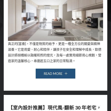
真正的[富養]，不僅是物質的給予，更是一種全方位的關愛與精神
滋養。它是用愛、耐心和陪伴，讓孩子在安全和理解中成長，歐德
設計師胡橋榆以融暖和煦的燈光，及每一處實用細節用心規劃，營
造家的溫馨核心，串連起五口之家的日常點滴。
READ MORE
【室內設計推薦】現代風-翻新 30 年老宅，