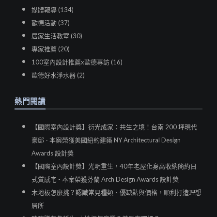
媒體報導 (134)
歐德活動 (37)
居家生活教室 (30)
專家推薦 (20)
100室內設計推薦x歐德專訪 (16)
歐德好水淨水器 (2)
熱門閱讀
【國際室內設計獎】衍光成家：共生之境！台南 200 坪現代
豪邸 - 本案榮獲美國紐約建築 NY Architectural Design
Awards 設計獎
【國際室內設計獎】光明重生，40年老屋化身高收納簡約日
式質感宅 - 本案榮獲芬蘭 Arch Design Awards 設計獎
木地板怎麼挑？認識常見種類、優缺點與價格，順利打造理想
居所