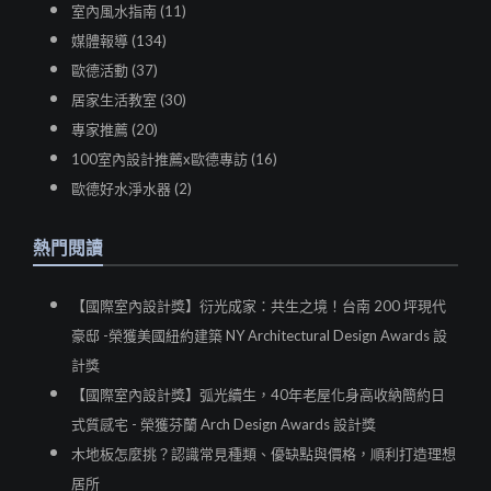
室內風水指南 (11)
媒體報導 (134)
歐德活動 (37)
居家生活教室 (30)
專家推薦 (20)
100室內設計推薦x歐德專訪 (16)
歐德好水淨水器 (2)
熱門閱讀
【國際室內設計獎】衍光成家：共生之境！台南 200 坪現代
豪邸 -榮獲美國紐約建築 NY Architectural Design Awards 設
計獎
【國際室內設計獎】弧光續生，40年老屋化身高收納簡約日
式質感宅 - 榮獲芬蘭 Arch Design Awards 設計獎
木地板怎麼挑？認識常見種類、優缺點與價格，順利打造理想
居所