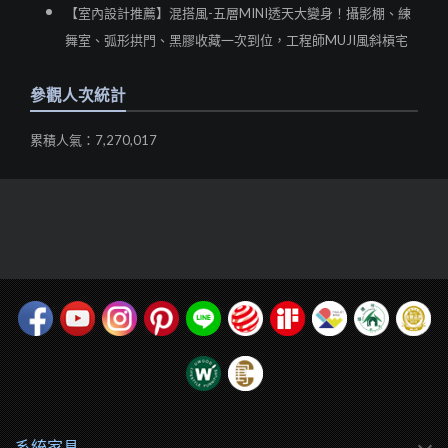
【室內設計推薦】混搭風-五層MINI透天大變身！攝影棚、練
舞室、弧形拱門、黑膠收藏一次到位，工程師MUJI風斜槓宅
參觀人次統計
累積人氣：7,270,017
系統家具