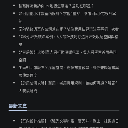
豬豬隊友告訴你-木地板怎麼選？差別在哪裡？
如何規劃小坪數室內設計？掌握4重點、參考5個小宅設計案
例
室內裝修與室內裝潢差在哪？裝修費用估算與注意事項一次看
10款小坪數裝潢案例，6大設計技巧打造高坪效收納空間與格
局
兒童房設計攻略|單人房打造溫暖氛圍、雙人房學習善用共同
空間
坐南朝北怎麼看？房屋座向、財位布置教學，讓你兼顧運勢與
居住舒適度
【房屋裝潢攻略】新屋、老屋費用規劃、該如何溝通？解答5
大裝潢疑問
最新文章
【室內設計推薦】《弧光交響》當一窗天井，遇上一抹盈透日