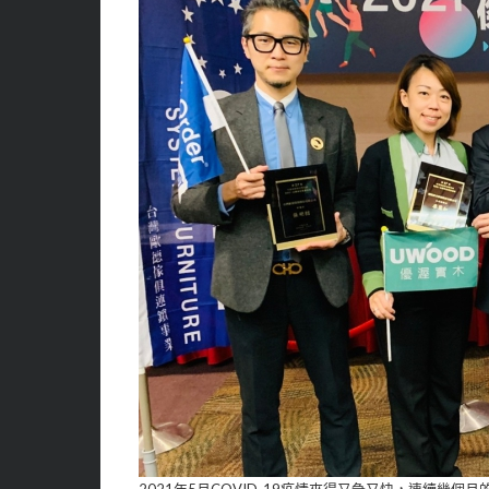
2021年5月COVID-19疫情來得又急又快，連續