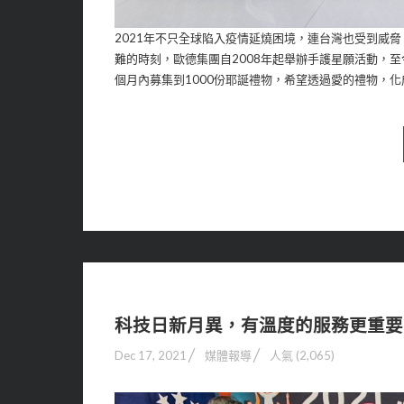
2021年不只全球陷入疫情延燒困境，連台灣也受到威
難的時刻，歐德集團自2008年起舉辦手護星願活動，
個月內募集到1000份耶誕禮物，希望透過愛的禮物，
科技日新月異，有溫度的服務更重要
Dec 17, 2021
媒體報導
人氣 (2,065)