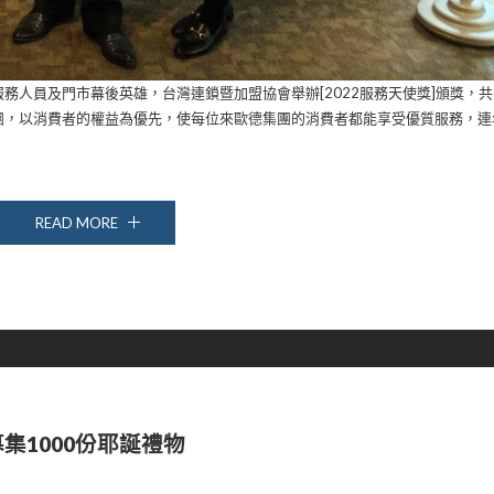
人員及門市幕後英雄，台灣連鎖暨加盟協會舉辦[2022服務天使獎]頒獎，共
團，以消費者的權益為優先，使每位來歐德集團的消費者都能享受優質服務，連
READ MORE
募集1000份耶誕禮物