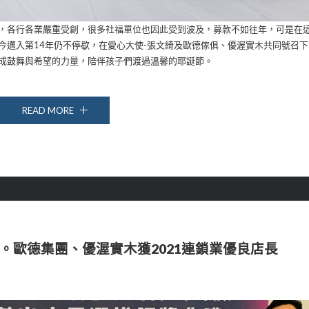
脅，各行各業嚴重受創，很多社福單位也因此受到波及，募款不如往年，可是在
至今邁入第14年仍不停歇，在愛心大使-張文綺及歐德傢俱、優渥實木共同號召下
化成鼓舞與希望的力量，陪伴孩子們渡過溫馨的耶誕節。
READ MORE
。歐德集團、優渥實木獲2021連鎖業優良店長