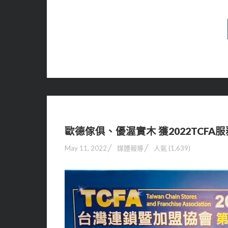
歐德傢俱、優渥實木 獲2022TCFA
May 11, 2022
媒體報導
人氣 (1,639)