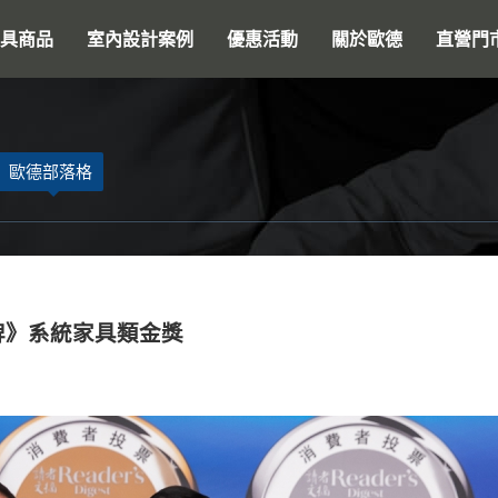
搜尋
具商品
室內設計案例
優惠活動
關於歐德
直營門
歐德部落格
牌》系統家具類金獎