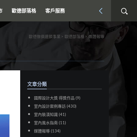
市
歐德部落格
客戶服務
歐德傢俱連鎖事業
歐德部落格
媒體報導
文章分類
國際設計大獎 得獎作品 (9)
室內設計案例專訪 (430)
室內裝潢知識 (41)
室內風水指南 (11)
媒體報導 (134)