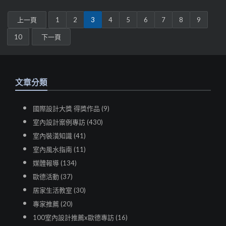
上一頁
1
2
3
4
5
6
7
8
9
10
下一頁
文章分類
國際設計大獎 得獎作品 (9)
室內設計案例專訪 (430)
室內裝潢知識 (41)
室內風水指南 (11)
媒體報導 (134)
歐德活動 (37)
居家生活教室 (30)
專家推薦 (20)
100室內設計推薦x歐德專訪 (16)