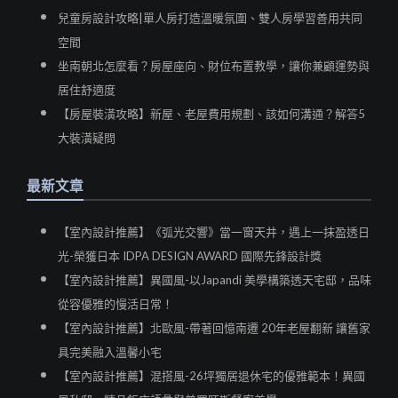
兒童房設計攻略|單人房打造溫暖氛圍、雙人房學習善用共同
空間
坐南朝北怎麼看？房屋座向、財位布置教學，讓你兼顧運勢與
居住舒適度
【房屋裝潢攻略】新屋、老屋費用規劃、該如何溝通？解答5
大裝潢疑問
最新文章
【室內設計推薦】《弧光交響》當一窗天井，遇上一抹盈透日
光-榮獲日本 IDPA DESIGN AWARD 國際先鋒設計獎
【室內設計推薦】異國風-以Japandi 美學構築透天宅邸，品味
從容優雅的慢活日常！
【室內設計推薦】北歐風-帶著回憶南遷 20年老屋翻新 讓舊家
具完美融入溫馨小宅
【室內設計推薦】混搭風-26坪獨居退休宅的優雅範本！異國