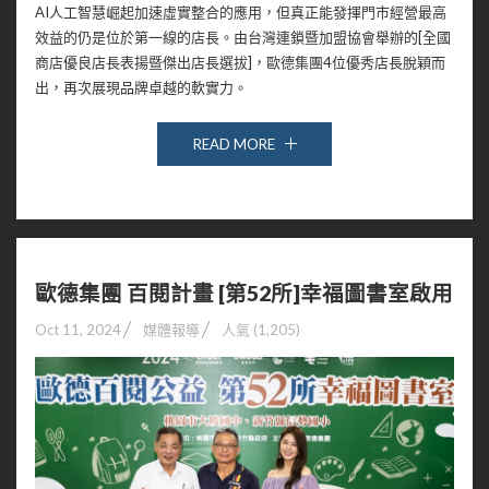
AI人工智慧崛起加速虛實整合的應用，但真正能發揮門市經營最高
效益的仍是位於第一線的店長。由台灣連鎖暨加盟協會舉辦的[全國
商店優良店長表揚暨傑出店長選拔]，歐德集團4位優秀店長脫穎而
出，再次展現品牌卓越的軟實力。
READ MORE
歐德集團 百閱計畫 [第52所]幸福圖書室啟用
Oct 11, 2024
媒體報導
人氣 (1,205)