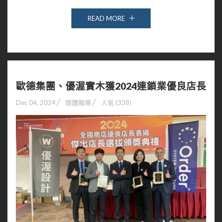
READ MORE
歐德集團、優渥實木獲2024連鎖業優良店長
Dec 04, 2024
媒體報導
人氣 (338)