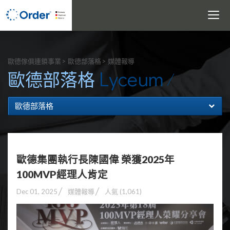
Toggle
navigati
搜尋
歐德傢俱連鎖事業
歐德部落格
媒體報導
Lyceum
歐德部落格
歐德部落格
歐德集團執行長陳國偉 榮獲2025年
100MVP經理人肯定
Dec 01, 2025
媒體報導
人氣 (1,061)