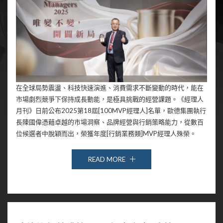
在全球局勢震盪、科技快速演進、消費需求不斷變動的時代，能在
市場劇烈競爭下保持成長動能，是極具挑戰的經營課題。《經理人
月刊》日前公布2025第18屆[100MVP經理人]名單，歐德集團執行
長陳國偉憑藉卓越的市場洞察、品牌經營與行銷策略能力，從數百
位候選者中脫穎而出，榮獲年度[行銷業務類]MVP經理人殊榮。
READ MORE