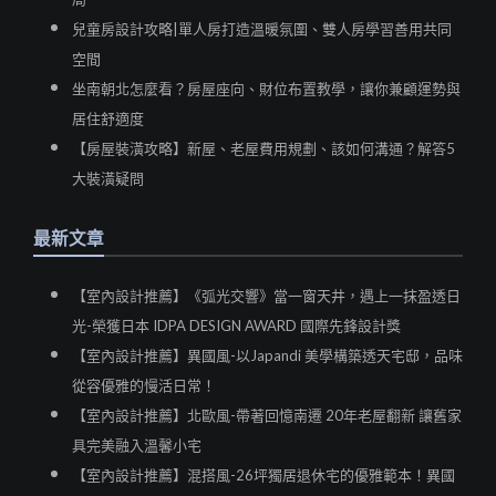
兒童房設計攻略|單人房打造溫暖氛圍、雙人房學習善用共同
空間
坐南朝北怎麼看？房屋座向、財位布置教學，讓你兼顧運勢與
居住舒適度
【房屋裝潢攻略】新屋、老屋費用規劃、該如何溝通？解答5
大裝潢疑問
最新文章
【室內設計推薦】《弧光交響》當一窗天井，遇上一抹盈透日
光-榮獲日本 IDPA DESIGN AWARD 國際先鋒設計獎
【室內設計推薦】異國風-以Japandi 美學構築透天宅邸，品味
從容優雅的慢活日常！
【室內設計推薦】北歐風-帶著回憶南遷 20年老屋翻新 讓舊家
具完美融入溫馨小宅
【室內設計推薦】混搭風-26坪獨居退休宅的優雅範本！異國