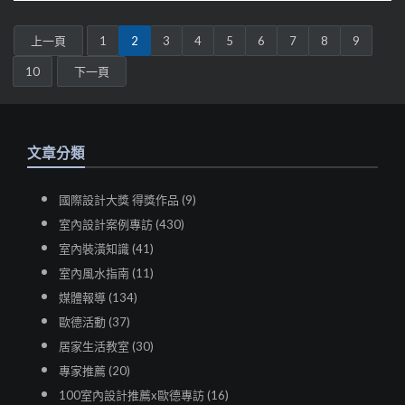
上一頁
1
2
3
4
5
6
7
8
9
10
下一頁
文章分類
國際設計大獎 得獎作品 (9)
室內設計案例專訪 (430)
室內裝潢知識 (41)
室內風水指南 (11)
媒體報導 (134)
歐德活動 (37)
居家生活教室 (30)
專家推薦 (20)
100室內設計推薦x歐德專訪 (16)