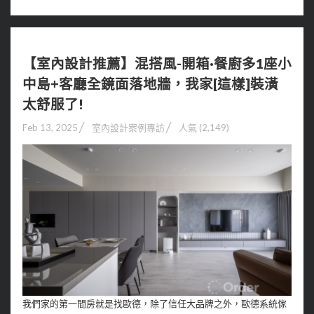
【室內設計推薦】混搭風-開箱·餐廚多1座小
中島+客廳全鏡面落地牆，我家[這樣]裝潢
太舒服了!
Feb 13, 2025
室內設計案例專訪
人氣 (2,149)
我們家的第一間房就是找歐德，除了信任大品牌之外，歐德系統傢