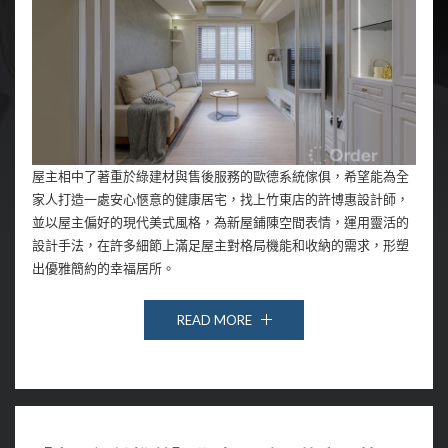
屋主相中了著重於綠建材與售後服務的歐德系統傢俱，希望能為全
家人打造一處安心愜意的健康居宅，找上竹東店的許博惠設計師，
並以屋主偏好的現代美式風格，為新屋鋪陳空間表情，運用靈活的
設計手法，在許多細節上滿足屋主對格局機能和收納的需求，形塑
出優雅簡約的幸福居所。
READ MORE