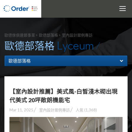
Toggle
navigati
搜尋
歐德傢俱連鎖事業
歐德部落格
室內設計案例專訪
Lyceum
歐德部落格
歐德部落格
【室內設計推薦】美式風-白皙淺木砌出現
代美式 20坪敞朗機能宅
Mar 11, 2025
室內設計案例專訪
人氣 (1,368)