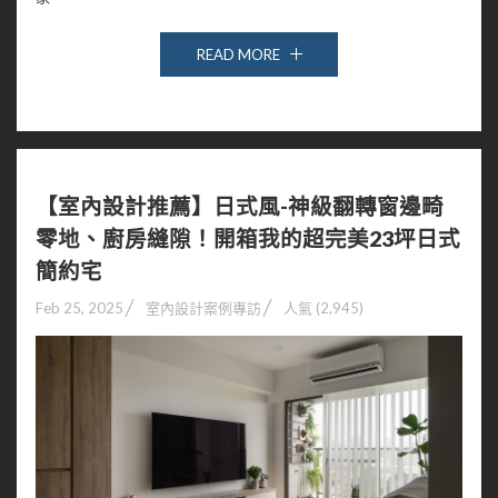
READ MORE
【室內設計推薦】日式風-神級翻轉窗邊畸
零地、廚房縫隙！開箱我的超完美23坪日式
簡約宅
Feb 25, 2025
室內設計案例專訪
人氣 (2,945)