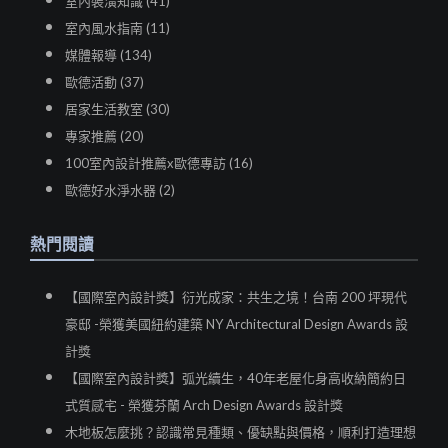
室內裝潢知識 (41)
室內風水指南 (11)
媒體報導 (134)
歐德活動 (37)
居家生活教室 (30)
專家推薦 (20)
100室內設計推薦x歐德專訪 (16)
歐德好水淨水器 (2)
熱門閱讀
【國際室內設計獎】衍光成家：共生之境！台南 200 坪現代
豪邸 -榮獲美國紐約建築 NY Architectural Design Awards 設
計獎
【國際室內設計獎】弧光續生，40年老屋化身高收納簡約日
式質感宅 - 榮獲芬蘭 Arch Design Awards 設計獎
木地板怎麼挑？認識常見種類、優缺點與價格，順利打造理想