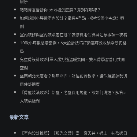
居所
豬豬隊友告訴你-木地板怎麼選？差別在哪裡？
如何規劃小坪數室內設計？掌握4重點、參考5個小宅設計案
例
室內裝修與室內裝潢差在哪？裝修費用估算與注意事項一次看
10款小坪數裝潢案例，6大設計技巧打造高坪效收納空間與格
局
兒童房設計攻略|單人房打造溫暖氛圍、雙人房學習善用共同
空間
坐南朝北怎麼看？房屋座向、財位布置教學，讓你兼顧運勢與
居住舒適度
【房屋裝潢攻略】新屋、老屋費用規劃、該如何溝通？解答5
大裝潢疑問
最新文章
【室內設計推薦】《弧光交響》當一窗天井，遇上一抹盈透日