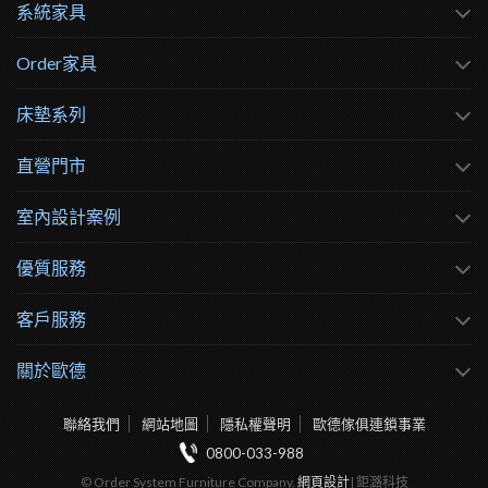
系統家具
Order家具
床墊系列
直營門市
室內設計案例
優質服務
客戶服務
關於歐德
聯絡我們
網站地圖
隱私權聲明
歐德傢俱連鎖事業
0800-033-988
© Order System Furniture Company.
網頁設計
| 鉅潞科技