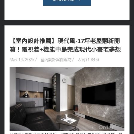
【室內設計推薦】現代風-17坪老屋翻新開
箱！電視牆+機能中島完成現代小豪宅夢想
May 14, 2025
室內設計案例專訪
人氣 (1,845)