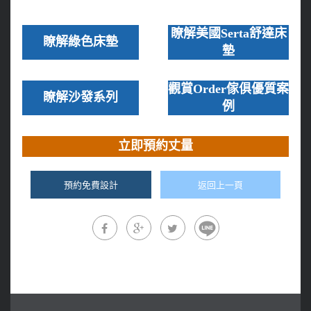
瞭解美國Serta舒達床
瞭解綠色床墊
墊
觀賞Order傢俱優質案
瞭解沙發系列
例
立即預約丈量
預約免費設計
返回上一頁