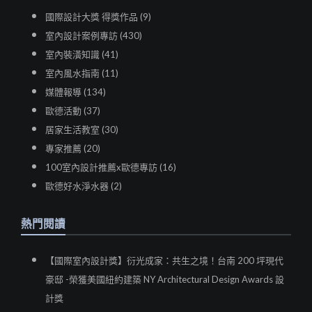
國際設計大獎 得獎作品 (9)
室內設計案例專訪 (430)
室內裝潢知識 (41)
室內風水指南 (11)
媒體報導 (134)
歐德活動 (37)
居家生活教室 (30)
專家推薦 (20)
100室內設計推薦x歐德專訪 (16)
歐德好水淨水器 (2)
熱門閱讀
【國際室內設計獎】衍光成家：共生之境！台南 200 坪現代
豪邸 -榮獲美國紐約建築 NY Architectural Design Awards 設
計獎