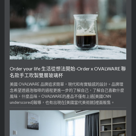
Order your life 生活從想法開始-Order x OVALWARE 聯
名款手工吹製雙層玻璃杯
美國 OVALWARE 品牌追求簡單，現代和有實驗感的設計。品牌理
念希望透過泡咖啡的過程更進一步的了解自己，了解自己喜歡什麼
風味，什麼品味。OVALWARE的產品不僅有上過[美國CNN
underscored]報導，也有出現在[美國當代美術館]裡面販售。