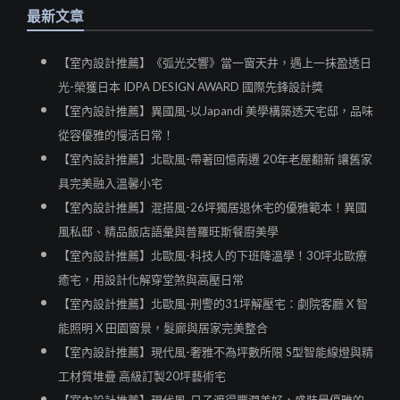
最新文章
【室內設計推薦】《弧光交響》當一窗天井，遇上一抹盈透日
光-榮獲日本 IDPA DESIGN AWARD 國際先鋒設計獎
【室內設計推薦】異國風-以Japandi 美學構築透天宅邸，品味
從容優雅的慢活日常！
【室內設計推薦】北歐風-帶著回憶南遷 20年老屋翻新 讓舊家
具完美融入溫馨小宅
【室內設計推薦】混搭風-26坪獨居退休宅的優雅範本！異國
風私邸、精品飯店語彙與普羅旺斯餐廚美學
【室內設計推薦】北歐風-科技人的下班降溫學！30坪北歐療
癒宅，用設計化解穿堂煞與高壓日常
【室內設計推薦】北歐風-刑警的31坪解壓宅：劇院客廳 X 智
能照明 X 田園窗景，髮廊與居家完美整合
【室內設計推薦】現代風-奢雅不為坪數所限 S型智能線燈與精
工材質堆疊 高級訂製20坪藝術宅