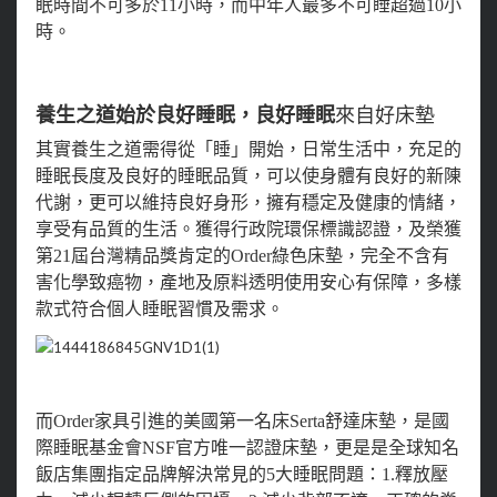
眠時間不可多於11小時，而中年人最多不可睡超過10小
時。
養生之道始於良好睡眠，良好睡眠
來自好床墊
其實養生之道需得從「睡」開始，日常生活中，充足的
睡眠長度及良好的睡眠品質，可以使身體有良好的新陳
代謝，更可以維持良好身形，擁有穩定及健康的情緒，
享受有品質的生活。獲得行政院環保標識認證，及榮獲
第21屆台灣精品獎肯定的Order綠色床墊，完全不含有
害化學致癌物，產地及原料透明使用安心有保障，多樣
款式符合個人睡眠習慣及需求。
而Order家具引進的美國第一名床Serta舒達床墊，是國
際睡眠基金會NSF官方唯一認證床墊，更是是全球知名
飯店集團指定品牌解決常見的5大睡眠問題：1.釋放壓