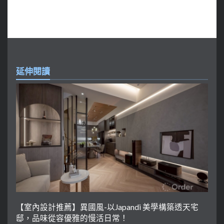
延伸閱讀
【室內設計推薦】異國風-以Japandi 美學構築透天宅
邸，品味從容優雅的慢活日常！