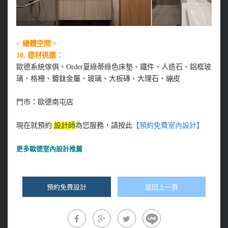
< 總體空間 >
10.
建材挑選：
歐德系統傢俱、Order夏綠蒂綠色床墊、鐵件、人造石、鋁框玻
璃、格柵、鍍鈦金屬、玻璃、大板磚、大理石、繃皮
門市：歐德南屯店
現在就預約
設計師
為您服務，請按此
【預約免費室內設計
】
更多
歐德室內設計推薦
預約免費設計
返回上一頁