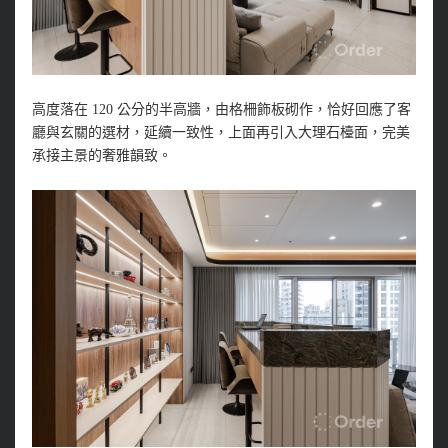
高度落在 120 公分的半高牆，由格柵飾板砌作，恰好回應了客
廳與玄關的選材，延續一致性，上面再引入大理石檯面，完美
承接主景的奢雅韻致。