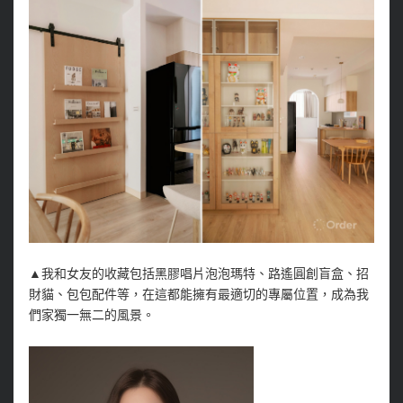
▲我和女友的收藏包括黑膠唱片泡泡瑪特、路遙圓創盲盒、招
財貓、包包配件等，在這都能擁有最適切的專屬位置，成為我
們家獨一無二的風景。