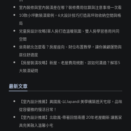
室內裝修與室內裝潢差在哪？裝修費用估算與注意事項一次看
10款小坪數裝潢案例，6大設計技巧打造高坪效收納空間與格
局
兒童房設計攻略|單人房打造溫暖氛圍、雙人房學習善用共同
空間
坐南朝北怎麼看？房屋座向、財位布置教學，讓你兼顧運勢與
居住舒適度
【房屋裝潢攻略】新屋、老屋費用規劃、該如何溝通？解答5
大裝潢疑問
最新文章
【室內設計推薦】異國風-以Japandi 美學構築透天宅邸，品味
從容優雅的慢活日常！
【室內設計推薦】北歐風-帶著回憶南遷 20年老屋翻新 讓舊家
具完美融入溫馨小宅