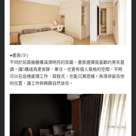
●書房(5F)
不同於前面幾層樓溫潤明亮的氛圍，書房選擇我喜歡的黑灰基
調，讓5樓成為更安靜、專注，也更有個人風格的空間。平時
可以在這裡處理工作、寫程式，也能沉澱思緒。角落保留吉他
的位置，讓工作與興趣自然並存。