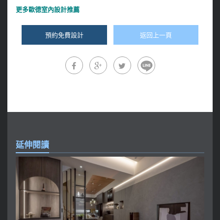
更多
歐德室內設計推薦
預約免費設計
返回上一頁
延伸閱讀