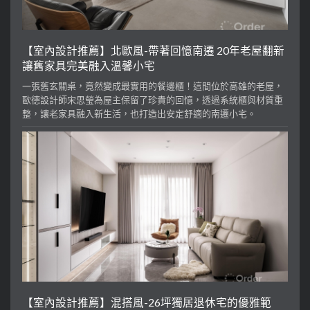
【室內設計推薦】北歐風-帶著回憶南遷 20年老屋翻新
讓舊家具完美融入溫馨小宅
一張舊玄關桌，竟然變成最實用的餐邊櫃！這間位於高雄的老屋，
歐德設計師宋思瑩為屋主保留了珍貴的回憶，透過系統櫃與材質重
整，讓老家具融入新生活，也打造出安定舒適的南遷小宅。
【室內設計推薦】混搭風-26坪獨居退休宅的優雅範