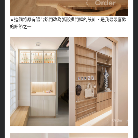
▲這個將原有陽台鋁門改為弧形拱門框的設計，是我最最喜歡
的細節之一。