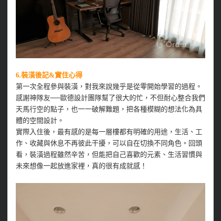
6.裝潢後記&實住心得
第一次全程參與裝潢，對我來說幾乎是從零開始學習的過程。
感謝神隊友──歐德設計團隊幫了很大的忙，不但耐心整合我們
天馬行空的點子，也一一破解難題，把各種模糊的想法化為具
體的空間設計。
實際入住後，最有感的是每一層樓都有明確的用途，生活、工
作、收藏與休息不再彼此干擾，可以自在切換不同角色。回頭
看，裝潢過程雖然辛苦，但能把自己喜歡的元素、生活習慣與
未來想像一起放進家裡，真的很有成就感！