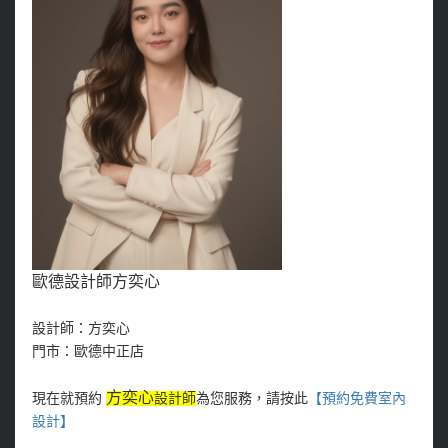
歐德設計師方奕心
設計師：方奕心
門市：歐德中正店
方奕心
現在就預約
設計師
為您服務，請按此
【預約免費室內
設計
】