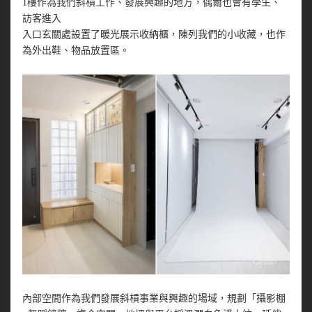
1樓作為我們斜槓工作、發展興趣的地方，偶爾也會有學生、
訪客進入
入口玄關處設置了暖光展示收納櫃，陳列我們的小收藏，也作
為外出鞋、物品放置區。
內部空間作為我們發展斜槓事業與興趣的場域，規劃「攝影棚