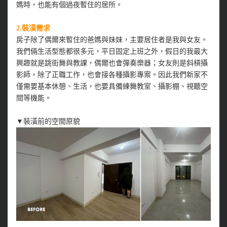
媽時，也能有個過夜暫住的居所。
2.裝潢需求
房子除了偶爾來暫住的爸媽與妹妹，主要居住者是我與女友。
我們倆生活型態都很多元，平日固定上班之外，假日的我最大
興趣就是跳街舞與教課，偶爾也會彈奏樂器；女友則是斜槓攝
影師，除了正職工作，也會接各種攝影專案。因此我們新家不
僅需要基本休憩、生活，也要具備練舞教室、攝影棚、視聽空
間等機能。
▼裝潢前的空間原貌