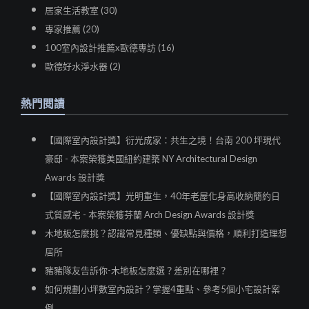
居家生活教室 (30)
專家推薦 (20)
100室內設計推薦x歐德專訪 (16)
歐德好水淨水器 (2)
熱門閱讀
【國際室內設計獎】衍光成家：共生之境！台南 200 坪現代
豪邸 - 本案榮獲美國紐約建築 NY Architectural Design
Awards 設計獎
【國際室內設計獎】光明重生，40年老屋化身高收納簡約日
式質感宅 - 本案榮獲芬蘭 Arch Design Awards 設計獎
木地板怎麼挑？認識常見種類、優缺點與價格，順利打造理想
居所
豬豬隊友告訴你-木地板怎麼選？差別在哪裡？
如何規劃小坪數室內設計？掌握4重點、參考5個小宅設計案
例