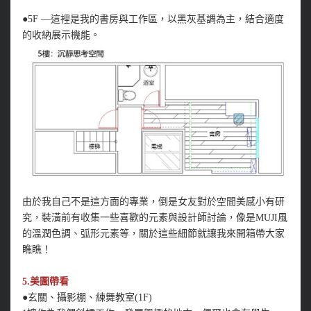
●5F —這裡是我的書房與工作區，以黑灰基調為主，結合適度
的收納展示機能。
由於我自己不是這方面的專業，倒是女友對於空間美感小有研
究，裝潢前有收集一些喜歡的元素與設計師討論，像是MUJI風
的溫潤色調、弧形元素等，關於這些細節就讓我來開箱帶大家
瞧瞧！
5.美圖帶看
●玄關、攝影棚、練舞教室(1F)