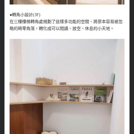
●轉角小設計(3F)
在三樓樓梯轉角處規劃了這樣多功能的空間，將原本容易被忽
略的畸零角落，轉化成可以閱讀、放空、休息的小天地。