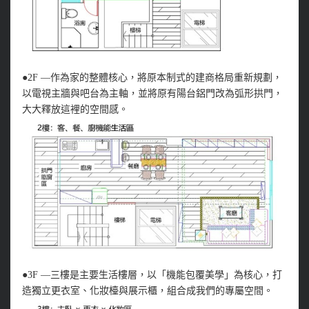
●2F —作為家的整體核心，將原本制式的建商格局重新規劃，
以電視主牆與吧台為主軸，並將原有陽台鋁門改為弧形拱門，
大大釋放這裡的空間感。
●3F —三樓是主要生活樓層，以「機能包覆美學」為核心，打
造獨立更衣室、化妝檯與展示櫃，組合成我們的專屬空間。