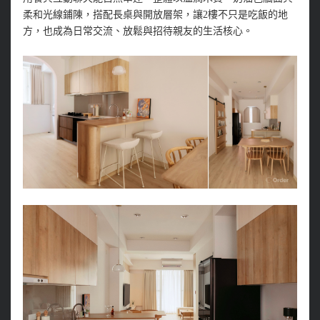
柔和光線鋪陳，搭配長桌與開放層架，讓2樓不只是吃飯的地
方，也成為日常交流、放鬆與招待親友的生活核心。