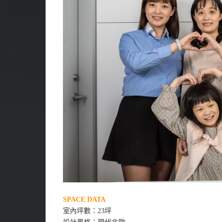
SPACE DATA
室內坪數：23坪