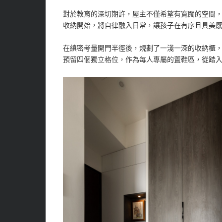
對於教育的深切期許，屋主不僅希望有寬闊的空間
收納開始，將自律融入日常，讓孩子在有序且具美
在縝密考量開門半徑後，規劃了一淺一深的收納櫃
預留四個獨立格位，作為每人專屬的置鞋區，從踏