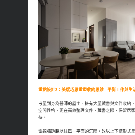
重點設計2：美感巧思重塑收納思維 平衡工作與生
考量到身為醫師的屋主，擁有大量藏書與文件收納
空間性格，更在高效整理文件、藏書之際，保留居
待。
電視牆跳脫以往單一平面的沉悶，改以上下櫃形式