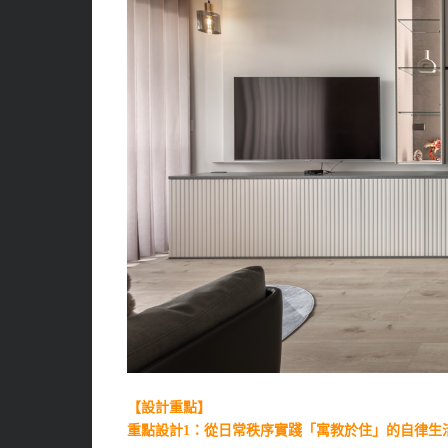
【設計重點】
重點設計1：從日常秩序實踐「寓教於住」的自律生