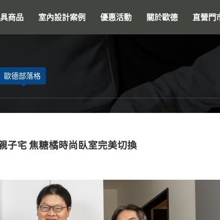
搜尋
具商品
室內設計案例
優惠活動
關於歐德
直營門
歐德部落格
毒親子宅 焦糖橘時尚臥室完美切換