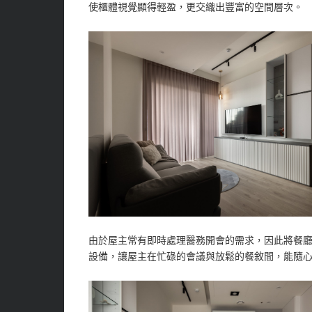
使櫃體視覺顯得輕盈，更交織出豐富的空間層次。
由於屋主常有即時處理醫務開會的需求，因此將餐
設備，讓屋主在忙碌的會議與放鬆的餐敘間，能隨