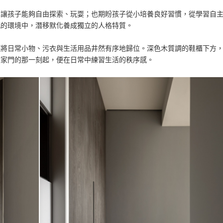
，讓孩子能夠自由探索、玩耍；也期盼孩子從小培養良好習慣，從學習自
感的環境中，潛移默化養成獨立的人格特質。
，將日常小物、污衣與生活用品井然有序地歸位。深色木質調的鞋櫃下方
入家門的那一刻起，便在日常中練習生活的秩序感。