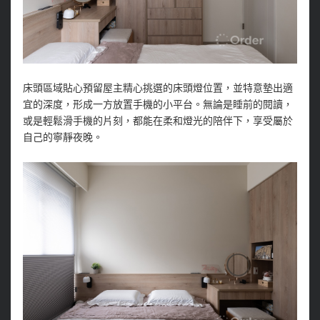
床頭區域貼心預留屋主精心挑選的床頭燈位置，並特意墊出適
宜的深度，形成一方放置手機的小平台。無論是睡前的閱讀，
或是輕鬆滑手機的片刻，都能在柔和燈光的陪伴下，享受屬於
自己的寧靜夜晚。