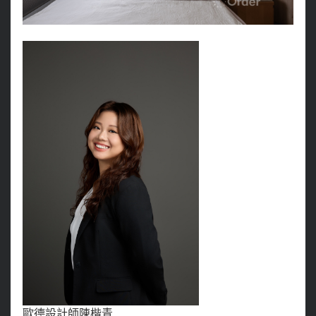
歐德設計師陳楷青