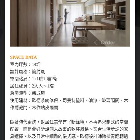
SPACE DATA
室內坪數：14坪
設計風格：簡約風
空間格局：1+1房1 廳1衛
居住成員：2大人、1貓
房屋類型：新成屋
使用建材：歐德系統傢俱、司曼特塗料、油漆、玻璃隔間、木
作隱藏門、木作貼皮隔間
隨著時代更迭，對居住美學有了新詮釋。不再追求制式的空間
配置，而是偏好訴說個人故事的軟裝風格、契合生活步調的家
具選擇，以及日常中細緻的儀式感。歐德設計師陳楷青翻轉過