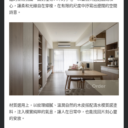
心，讓柔和光線自在穿梭，在有限的尺度中抒寫出遼闊的空間
詩意。
材質選用上，以紋理細膩、溫潤自然的木皮搭配清水模質感塗
料，注入樸實純粹的氣息，讓人在日常中，也能找回片刻心靈
的安放。