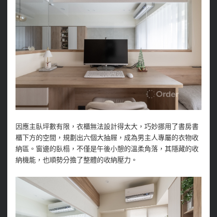
因應主臥坪數有限，衣櫃無法設計得太大，巧妙挪用了書房書
櫃下方的空間，規劃出六個大抽屜，成為男主人專屬的衣物收
納區。窗邊的臥榻，不僅是午後小憩的溫柔角落，其隱藏的收
納機能，也順勢分擔了整體的收納壓力。