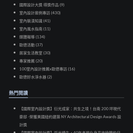
國際設計大獎 得獎作品 (9)
室內設計案例專訪 (430)
室內裝潢知識 (41)
室內風水指南 (11)
媒體報導 (134)
歐德活動 (37)
居家生活教室 (30)
專家推薦 (20)
100室內設計推薦x歐德專訪 (16)
歐德好水淨水器 (2)
熱門閱讀
【國際室內設計獎】衍光成家：共生之境！台南 200 坪現代
豪邸 -榮獲美國紐約建築 NY Architectural Design Awards 設
計獎
【國際室內設計獎】弧光續生，40年老屋化身高收納簡約日