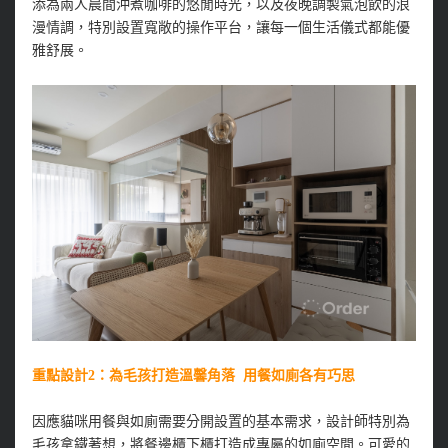
添為兩人晨間沖煮咖啡的悠閒時光，以及夜晚調製氣泡飲的浪
漫情調，特別設置寬敞的操作平台，讓每一個生活儀式都能優
雅舒展。
重點設計2：為毛孩打造溫馨角落 用餐如廁各有巧思
因應貓咪用餐與如廁需要分開設置的基本需求，設計師特別為
毛孩拿鐵著想，將餐邊櫃下櫃打造成專屬的如廁空間。可愛的