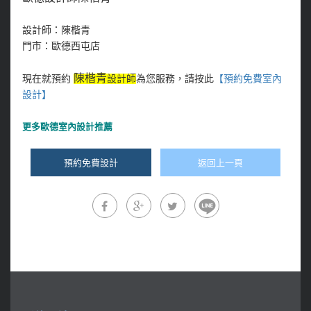
設計師：陳楷青
門市：歐德西屯店
陳楷青
現在就預約
設計師
為您服務，請按此
【預約免費室內
設計
】
更多
歐德室內設計推薦
預約免費設計
返回上一頁