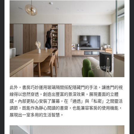
此外，書房巧妙運用玻璃隔間搭配隱藏門的手法，讓進門的視
線得以悠然穿透，創造出豐富的景深效果，展現畫面的立體
感。內部更貼心安裝了簾幕，在「通透」與「私密」之間靈活
調節，既能作為靜心閱讀的書齋，也能兼容客房的使用機能，
展現出一室多用的生活智慧。