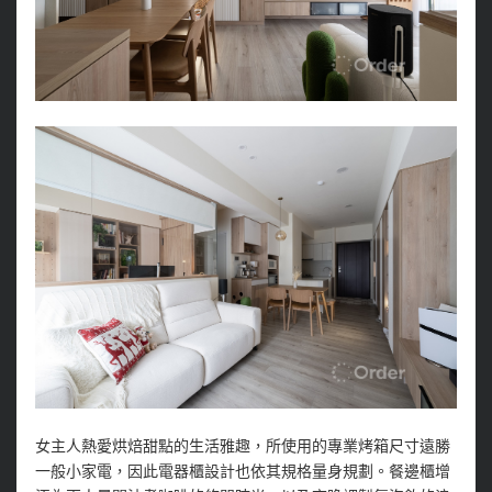
女主人熱愛烘焙甜點的生活雅趣，所使用的專業烤箱尺寸遠勝
一般小家電，因此電器櫃設計也依其規格量身規劃。餐邊櫃增