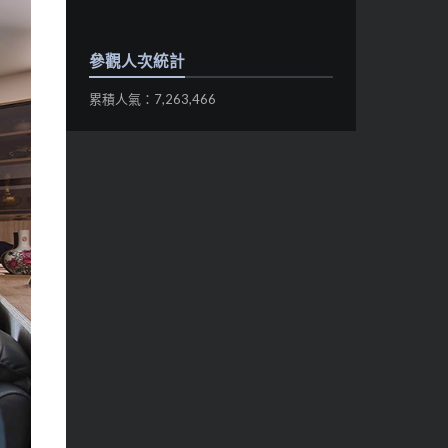
參觀人次統計
累積人氣：7,263,466