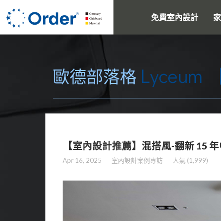
免費室內設計
家
Lyceum
歐德部落格
【室內設計推薦】混搭風-翻新 15 
Apr 16, 2025
室內設計案例專訪
人氣 (1,999)