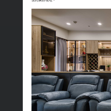
傍的美好境地。