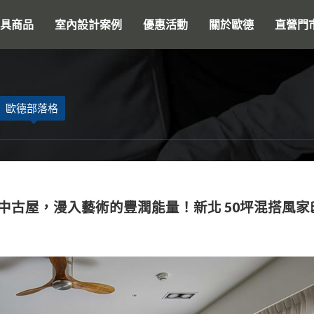
搜尋
具商品
室內設計案例
優惠活動
關於歐德
直營門
歐德部落格
年中古屋，漫入藝術的豐潤能量！新北 50坪混搭風家