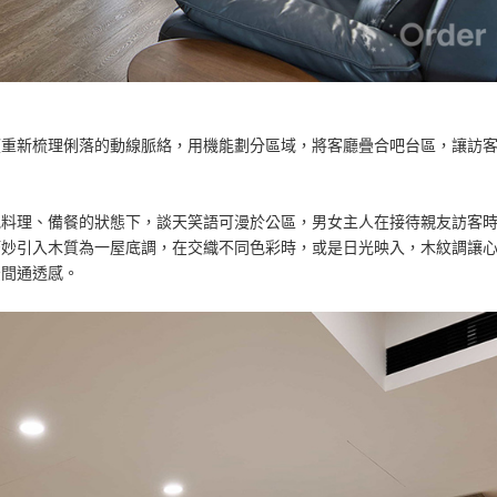
望重新梳理俐落的動線脈絡，用機能劃分區域，將客廳疊合吧台區，讓訪
見料理、備餐的狀態下，談天笑語可漫於公區，男女主人在接待親友訪客
巧妙引入木質為一屋底調，在交織不同色彩時，或是日光映入，木紋調讓
空間通透感。