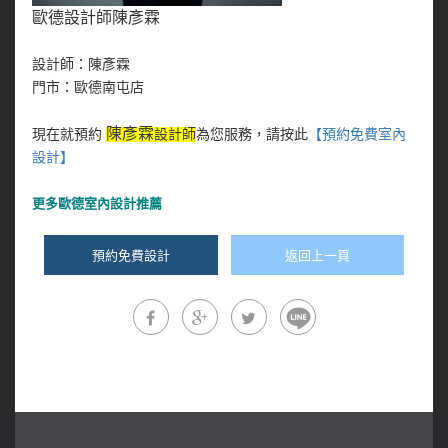
歐德設計師陳彥霖
設計師：陳彥霖
門市：歐德南屯店
陳彥霖
現在就預約
設計師
為您服務，請按此
【預約免費室內
設計
】
更多
歐德室內設計推薦
預約免費設計
返回上一頁