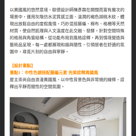
以異國風的悠然意境，歐德設計師陳彥霖在開闊而富有層次的
場景中，運用灰階仿水泥質感立面、溫潤的褐色胡桃木紋，體
現出放鬆自由的度假風情，巧妙混搭藤編、棉布、格柵等天然
材質，使自然肌理與人文溫度在此交融、發酵。針對空間特殊
的格局與角窗結構，從功能布局到風格詮釋，再到情境營造與
藝術品呈現，每一處都展現和諧與隨性，引領居者在舒適的氛
圍中，尋覓片刻的自由與寧靜。
【設計重點】
重點1：中性色調搭配藤編元素 完美詮釋異國風
屋主崇尚自由浪漫異國風，以中性背景色與非常規的線條，詮
釋出平靜而隨性的空間氛圍。