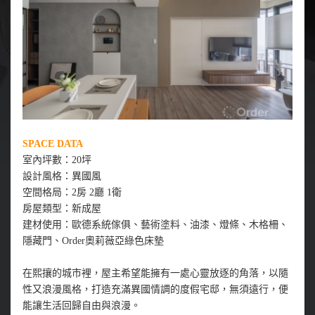
SPACE DATA
室內坪數：20坪
設計風格：異國風
空間格局：2房 2廳 1衛
房屋類型：新成屋
建材使用：歐德系統傢俱、藝術塗料、油漆、燈條、木格柵、
隱藏門、Order奧莉薇亞綠色床墊
在熙攘的城市裡，屋主希望能擁有一處心靈放逐的角落，以隨
性又浪漫風格，打造充滿異國情調的度假宅邸，無須遠行，便
能讓生活回歸自由與浪漫。