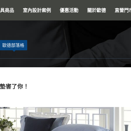
搜尋
具商品
室內設計案例
優惠活動
關於歐德
直營門
歐德部落格
墊害了你！