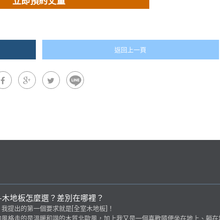
立即預約丈量
返回上一頁
-木地板怎麼選？差別在哪裡？
我提出的第一個要求就是[全室木地板]！
的風格走的是溫暖和諧的木質北歐風，加上我又是一個喜歡隨便坐在地上、躺在