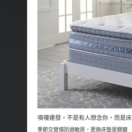
噴嚏連發，不是有人想念你，而是床
季節交替慎防過敏原，更換床墊是關鍵