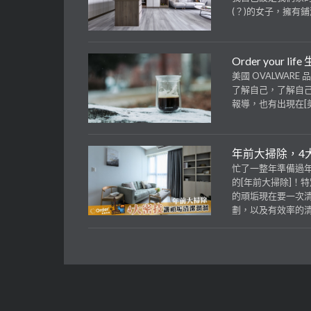
(？)的女子，擁有
Order your
美國 OVALWA
了解自己，了解自己喜
報導，也有出現在[
年前大掃除，4
忙了一整年準備過年
的[年前大掃除]！
的頑垢現在要一次
劃，以及有效率的