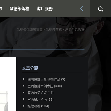
市
歐德部落格
客戶服務
歐德傢俱連鎖事業
歐德部落格
居家生活教室
文章分類
國際設計大獎 得獎作品 (9)
室內設計案例專訪 (430)
室內裝潢知識 (41)
室內風水指南 (11)
媒體報導 (134)