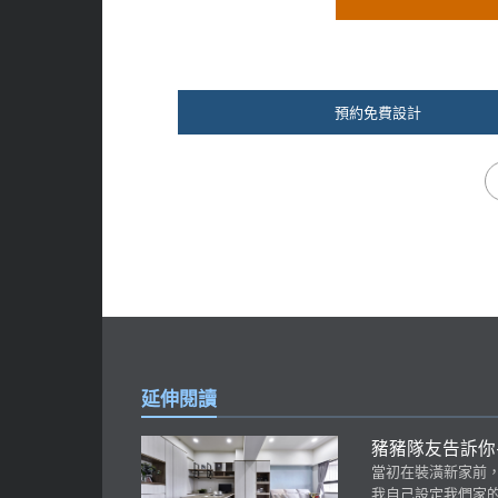
預約免費設計
延伸閱讀
豬豬隊友告訴你
當初在裝潢新家前，
我自己設定我們家