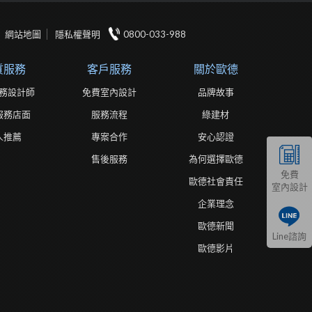
網站地圖
隱私權聲明
0800-033-988
質服務
客戶服務
關於歐德
務設計師
免費室內設計
品牌故事
服務店面
服務流程
綠建材
人推薦
專案合作
安心認證
售後服務
為何選擇歐德
免費
歐德社會責任
室內設計
企業理念
歐德新聞
Line諮詢
歐德影片