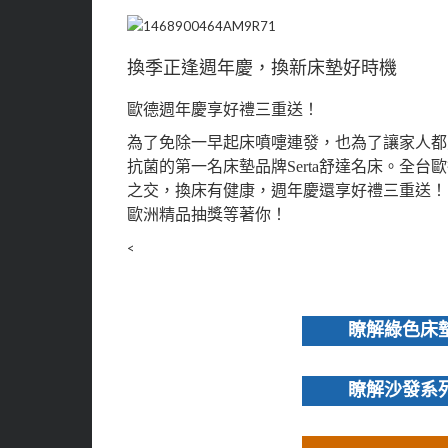
換季正逢週年慶，換新床墊好時機
歐德週年慶享好禮三重送！
為了免除一早起床噴嚏連發，也為了讓家人都
抗菌的第一名床墊品牌Serta舒達名床。全
之交，換床有健康，週年慶還享好禮三重送！
歐洲精品抽獎等著你！
<
瞭解綠色床
瞭解沙發系