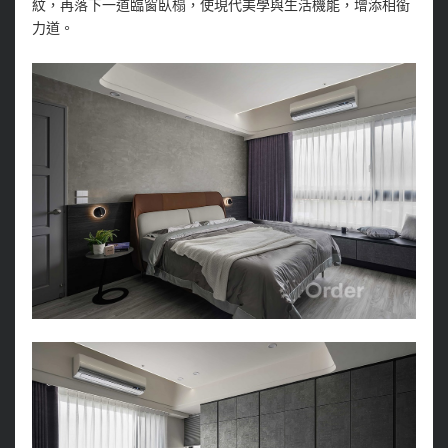
紋，再落下一道臨窗臥榻，使現代美學與生活機能，增添相銜
力道。