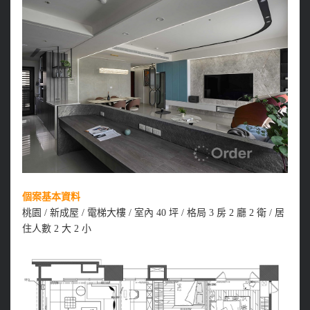
個案基本資料
桃園 / 新成屋 / 電梯大樓 / 室內 40 坪 / 格局 3 房 2 廳 2 衛 / 居
住人數 2 大 2 小