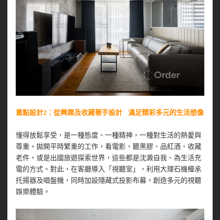
重點設計2：從興趣及收藏著手設計 滿足精彩多元的生活想像
懂得放鬆享受，是一種態度、一種精神，一種對生活的熱愛與
尊重。拋開平時繁重的工作，看電影、聽黑膠、品紅酒、收藏
老件，或是出國旅遊探索世界，這些都是沈澱自我、為生活充
電的方式。對此，在客廳導入「視聽室」，利用大理石機檯承
托揚器及唱盤機，同時加設隱藏式投影布幕，創造多元的視聽
娛樂體驗。