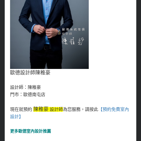
歐德設計師陳稚豪
設計師：陳稚豪
門市：歐德南屯店
陳稚豪
現在就預約
設計師
為您服務，請按此
【預約免費室內
設計
】
更多
歐德室內設計推薦