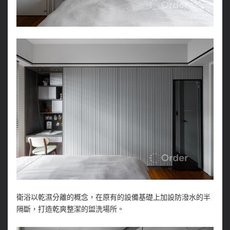
衛浴以乾濕分離的概念，在原有的設備基礎上加設防潑水的半
隔斷，打造乾爽整潔的盥洗場所。