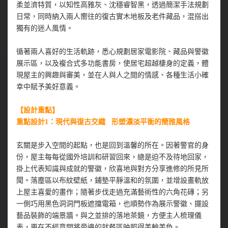
柔並濟特質，以知性高雅灰、沈穩睿智黑，透過簡潔手法規劃
日常，同時納入兩人嚮往的復古實木地板及老件藏品，混搭出
獨有的迷人風情。
循著兩人喜好的生活軌跡，悉心規劃居家電影院、藏品與警徽
展示區，以及複合式多功能書房，使居宅超越棲身的定義，體
現屋主的興趣與審美，並在人與人之間的情感、各種生活小確
幸中賦予美好意義。
【設計重點】
重點設計1：現代與復古交織 形塑濃淡平衡的簡雅風格
玄關是步入空間的起點，也是回到溫馨的所在。因著警官的身
份，屋主每每從國外培訓和研習回來，總是迫不及待地回家，
掛上代表知識與成就的警徽，欣喜地與對方分享進修的所見所
聞。落塵區以布紋壁紙，鋪墊平靜溫和的氛圍，並增設畫軌放
上屋主喜愛的畫作；隨著步伐走過充滿藝術性的六角花磚；另
一側巧用黑色洞洞門板遮擋電箱，也順勢作為展示警徽、擺設
藝品裝飾的端景牆。與之並排的落地茶鏡，方便主人梳理儀
表，更在不經意間將旁邊的就餐區映照得美輪美奐。