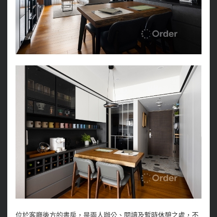
位於客廳後方的書房，是兩人辦公、閱讀及暫時休憩之處，不