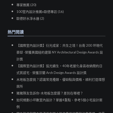
專家推薦 (20)
100室內設計推薦x歐德專訪 (16)
歐德好水淨水器 (2)
熱門閱讀
【國際室內設計獎】衍光成家：共生之境！台南 200 坪現代
豪邸 -榮獲美國紐約建築 NY Architectural Design Awards 設
計獎
【國際室內設計獎】弧光續生，40年老屋化身高收納簡約日
式質感宅 - 榮獲芬蘭 Arch Design Awards 設計獎
木地板怎麼挑？認識常見種類、優缺點與價格，順利打造理想
居所
豬豬隊友告訴你-木地板怎麼選？差別在哪裡？
如何規劃小坪數室內設計？掌握4重點、參考5個小宅設計案
例