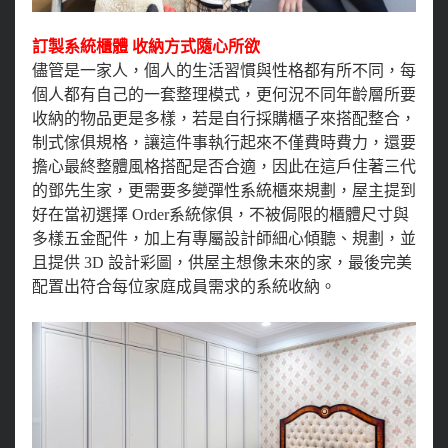
訂製系統櫃體 收納方式隨心所欲
儘管是一家人，個人的生活習慣與性格都有所不同，每
個人都有自己的一套整理模式，更何況不同年齡層所要
收納的物品更是多樣，若是自行採購櫃子來搭配整合，
制式傢俱規格，讓這件事執行起來不僅費時費力，還要
擔心最終整體風格搭配是否合適，因此在這戶住著三代
的鄧先生家，更需要多變彈性系統櫃來規劃，屋主提到
好在當初選擇 Order系統傢俱，不被侷限的櫃體尺寸與
多樣五金配件，加上有專屬設計師細心傾聽、規劃，並
且提供 3D 設計彩圖，供屋主想像未來的家，最後完美
配置出符合每位家庭成員需求的系統收納。