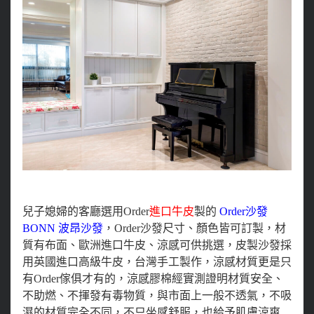
兒子媳婦的客廳選用Order
進口牛皮
製的
Order沙發
BONN 波昂沙發
，Order沙發尺寸、顏色皆可訂製，材
質有布面、歐洲進口牛皮、涼感可供挑選，皮製沙發採
用英國進口高級牛皮，台灣手工製作，涼感材質更是只
有Order傢俱才有的，涼感膠棉經實測證明材質安全、
不助燃、不揮發有毒物質，與市面上一般不透氣，不吸
濕的材質完全不同，不只坐感舒服，也給予肌膚涼爽