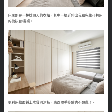
床尾則是一整排頂天的衣櫃，其中一櫃延伸出我和先生可共用
的梳妝台/書桌。
更利用牆面鋪上木質洞洞板，東西隨手掛放也不顯亂了。