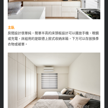
主臥
房間設計很單純，簡單半高的床頭板設計可以擺放手機、眼鏡
或充電，床組用的是歐德上掀式收納床箱，下方可以存放換季
衣物或被單。