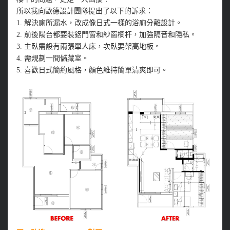
所以我向歐德設計團隊提出了以下的訴求：
1.
解決廁所漏水，改成像日式一樣的浴廁分離設計。
2.
前後陽台都要裝鋁門窗和紗窗欄杆，加強隔音和隱私。
3.
主臥需設有兩張單人床，次臥要架高地板。
4.
需規劃一間儲藏室。
5.
喜歡日式簡約風格，顏色維持簡單清爽即可。