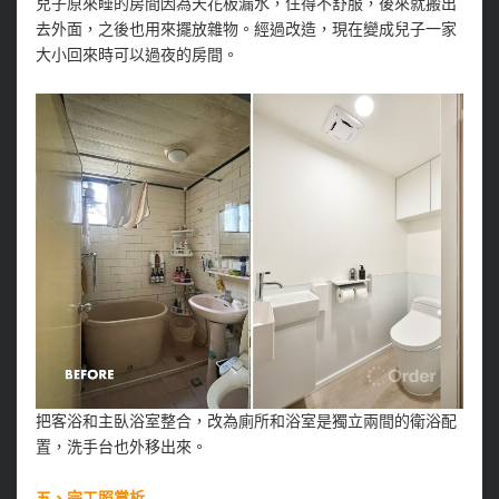
兒子原來睡的房間因為天花板漏水，住得不舒服，後來就搬出
去外面，之後也用來擺放雜物。經過改造，現在變成兒子一家
大小回來時可以過夜的房間。
把客浴和主臥浴室整合，改為廁所和浴室是獨立兩間的衛浴配
置，洗手台也外移出來。
五、完工照賞析