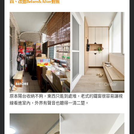
四、改造Before&After對照
原本陽台收納不夠，東西只能到處堆，老式的鐵窗很容易讓視
線看進室內，外界有聲音也聽得一清二楚。