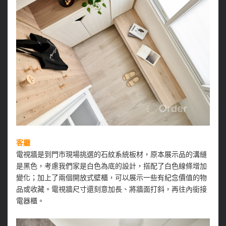
客廳
電視牆是到門市現場挑選的石紋系統板材，原本展示品的溝縫
是黑色，考慮我們家是白色為底的設計，搭配了白色線條增加
變化；加上了兩個開放式壁櫃，可以展示一些有紀念價值的物
品或收藏。電視牆尺寸還刻意加長、將牆面打斜，再往內銜接
電器櫃。