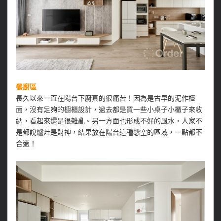
餐廚區
長久以來一直在陽台下廚真的很痛苦！因為是古早的泥作檯
面，沒有足夠的櫥櫃設計，過去都是買一些小桌子小櫃子來收
納，看起來還是很雜亂。另一方面也形成不好的風水，人家不
是都說爐灶是財神，結果放在陽台這種懸空的區域，一點都不
合適！