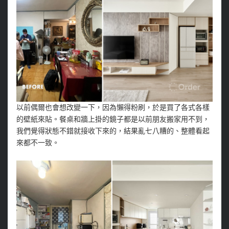
以前偶爾也會想改變一下，因為懶得粉刷，於是買了各式各樣
的壁紙來貼。餐桌和牆上掛的鏡子都是以前朋友搬家用不到，
我們覺得狀態不錯就接收下來的，結果亂七八糟的、整體看起
來都不一致。