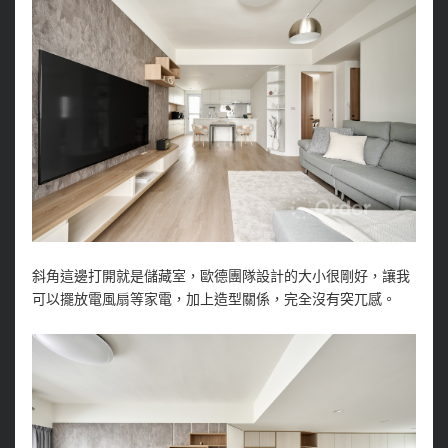
斜角這邊打開就是儲藏室，歐德團隊設計的大小很剛好，讓我
可以擺放電風扇等家電，加上造型關係，完全沒有突兀感。