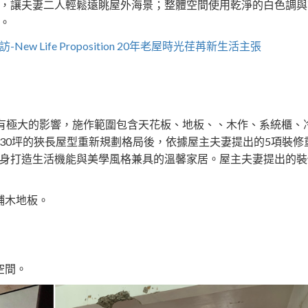
，讓夫妻二人輕鬆遠眺屋外海景；整體空間使用乾淨的白色調與
。
New Life Proposition 20年老屋時光荏苒新生活主張
的有極大的影響，施作範圍包含天花板、地板、、木作、系統櫃、
30坪的狹長屋型重新規劃格局後，依據屋主夫妻提出的5項裝修
身打造生活機能與美學風格兼具的溫馨家居。屋主夫妻提出的裝
鋪木地板。
空間。