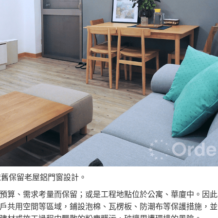
依舊保留老屋鋁門窗設計。
預算、需求考量而保留；或是工程地點位於公寓、華廈中。因此
戶共用空間等區域，鋪設泡棉、瓦楞板、防潮布等保護措施，並