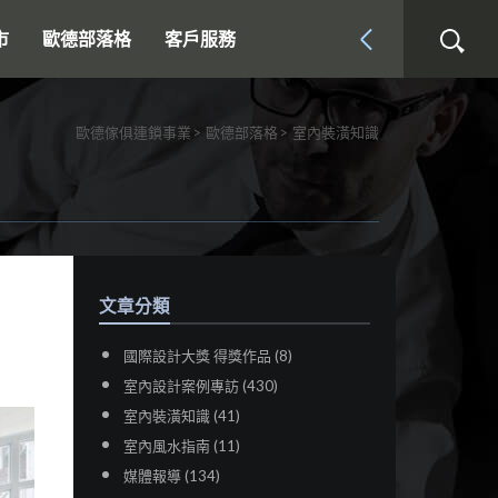
市
歐德部落格
客戶服務
歐德傢俱連鎖事業
歐德部落格
室內裝潢知識
文章分類
國際設計大獎 得獎作品 (8)
室內設計案例專訪 (430)
室內裝潢知識 (41)
室內風水指南 (11)
媒體報導 (134)