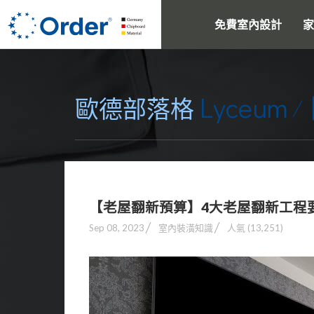
免費室內設計
家
Lyceum
歐德部落格
【老屋翻新預算】4大老屋翻新工程
Sep 08, 2023
室內裝潢知識
人氣 (13,251)