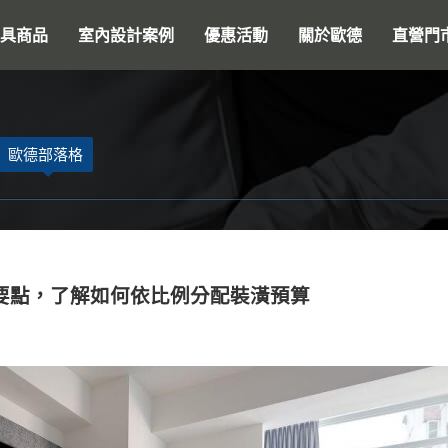
搜尋
具商品
室內設計案例
優惠活動
關於歐德
直營門
歐德部落格
要點，了解如何依比例分配裝潢預算