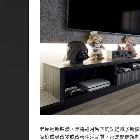
老屋翻新裝潢，是將歲月留下的記憶賦予新價
家庭成員改變或改善生活品質，都是開始規劃