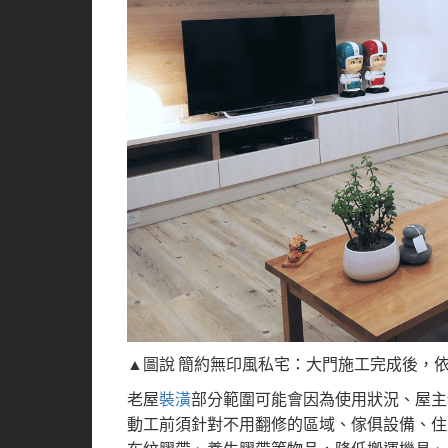
▲圖說 簡約無印風私宅：大門施工完成後，
老屋
裝潢
部分範圍可能會因為使用狀況、屋主
動工前須針對不用翻修的區域、傢俱設備、住