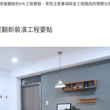
老屋翻新的4大工程要點、常見注意事項與各工程階段的預算比
屋翻新裝潢工程要點