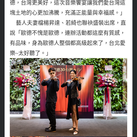
德，台灣更美好，這次音樂饗宴讓我們愛台灣這
塊土地的心更加沸騰，充滿正能量與幸福感。」
藝人夫妻檔楊昇達、若綺也聯袂盛裝出席，直
說「歐德不愧是歐德，連辦活動都這麼有質感，
有品味，身為歐德人整個都高級起來了，台北愛
樂~太好聽了。」