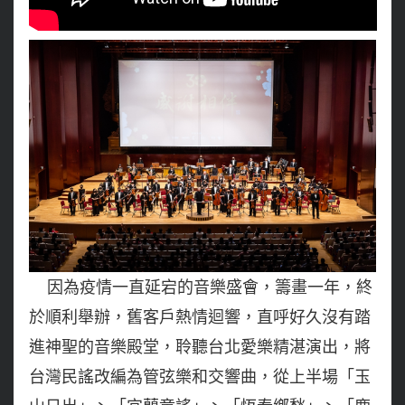
因為疫情一直延宕的音樂盛會，籌畫一年，終
於順利舉辦，舊客戶熱情迴響，直呼好久沒有踏
進神聖的音樂殿堂，聆聽台北愛樂精湛演出，將
台灣民謠改編為管弦樂和交響曲，從上半場「玉