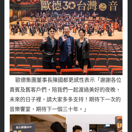
歐德集團董事長陳國都更感性表示「謝謝各位
貴賓及舊客戶們，陪我們一起渡過美好的夜晚，
未來的日子裡，請大家多多支持！期待下一次的
音樂饗宴，期待下一個三十年
。」