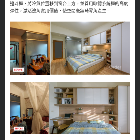
邊斗櫃，將冷氣位置移到窗台上方，並善用歐德系統櫃的高度
彈性，激活邊角實用價值，使空間毫無畸零角產生。