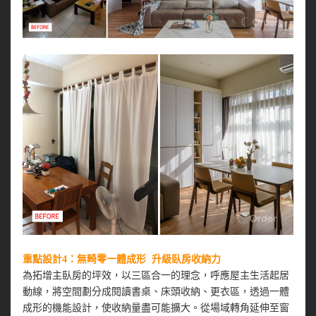
重點設計4：無畸零一體成形 升級臥房收納力
為拓增主臥房的坪效，以三區合一的理念，呼應屋主生活起居
動線，將空間劃分成閱讀書桌、床頭收納、更衣區，透過一體
成形的機能設計，使收納量盡可能擴大。從場域轉角延伸至窗