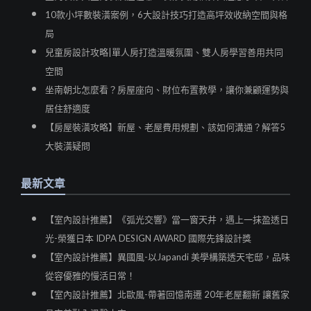
10款小坪數裝潢案例，6大設計技巧打造高坪效收納空間與格
局
兒童房設計攻略|單人房打造溫暖氛圍、雙人房學習善用共同
空間
坐南朝北怎麼看？房屋座向、財位布置教學，讓你兼顧運勢與
居住舒適度
【房屋裝潢攻略】新屋、老屋費用規劃、該如何溝通？解答5
大裝潢疑問
最新文章
【室內設計推薦】《弧光交響》當一窗天井，遇上一抹盈透日
光-榮獲日本 IDPA DESIGN AWARD 國際先鋒設計獎
【室內設計推薦】異國風-以Japandi 美學構築透天宅邸，品味
從容優雅的慢活日常！
【室內設計推薦】北歐風-帶著回憶南遷 20年老屋翻新 讓舊家