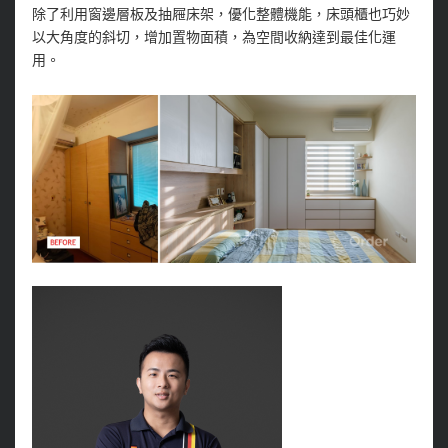
除了利用窗邊層板及抽屜床架，優化整體機能，床頭櫃也巧妙
以大角度的斜切，增加置物面積，為空間收納達到最佳化運
用。