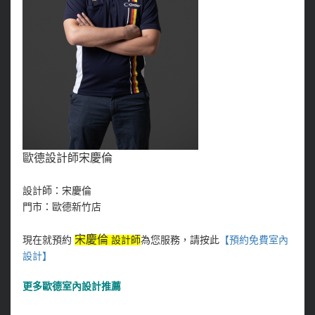
歐德設計師宋慶倫
設計師：宋慶倫
門市：歐德新竹店
宋慶倫
現在就預約
設計師
為您服務，請按此
【預約免費室內
設計
】
更多
歐德室內設計推薦