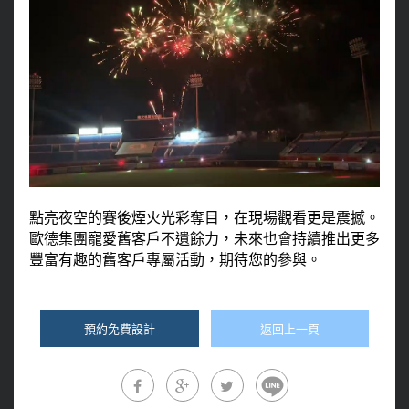
點亮夜空的賽後煙火光彩奪目，在現場觀看更是震撼。
歐德集團寵愛舊客戶不遺餘力，未來也會持續推出更多
豐富有趣的舊客戶專屬活動，期待您的參與。
預約免費設計
返回上一頁