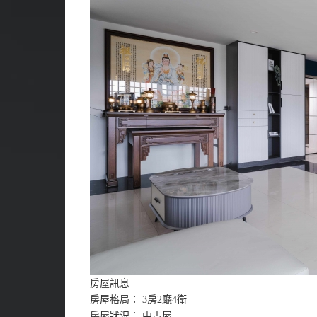
房屋訊息
房屋格局： 3房2廰4衛
房屋狀況： 中古屋