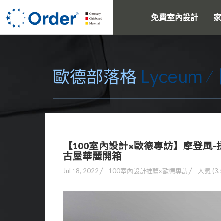
免費室內設計
家
Lyceum
歐德部落格
【100室內設計x歐德專訪】摩登風-
古屋華麗開箱
Jul 18, 2022
100室內設計推薦x歐德專訪
人氣 (3,