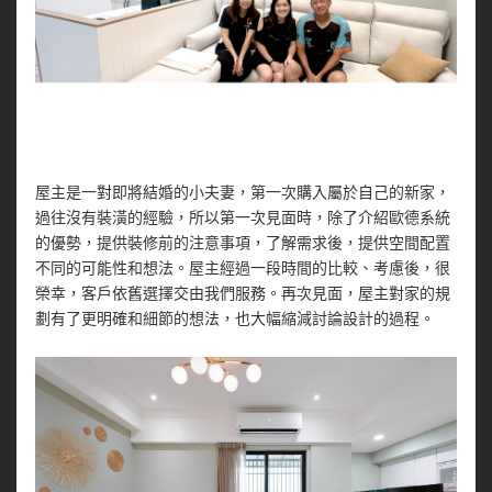
屋主是一對即將結婚的小夫妻，第一次購入屬於自己的新家，
過往沒有裝潢的經驗，所以第一次見面時，除了介紹歐德系統
的優勢，提供裝修前的注意事項，了解需求後，提供空間配置
不同的可能性和想法。屋主經過一段時間的比較、考慮後，很
榮幸，客戶依舊選擇交由我們服務。再次見面，屋主對家的規
劃有了更明確和細節的想法，也大幅縮減討論設計的過程。