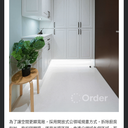
為了讓空間更顯寬敞，採用開放式公領域規畫方式，拆除廚房