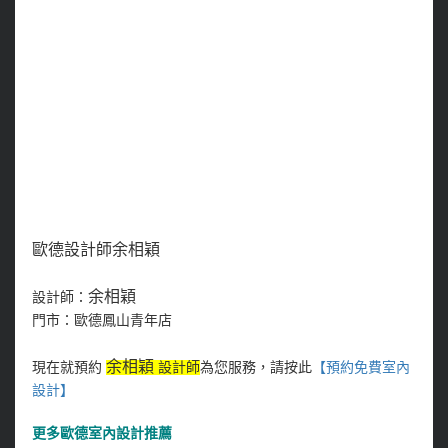
歐德設計師余相穎
余相穎
設計師：
門市：歐德鳳山青年店
余相穎
現在就預約
設計師
為您服務，請按此
【預約免費室內
設計
】
更多
歐德室內設計推薦