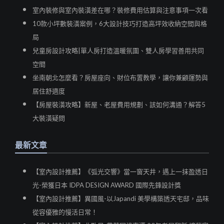
室內裝修與室內裝潢差在哪？裝修費用估算與注意事項一次看
10款小坪數裝潢案例，6大設計技巧打造高坪效收納空間與格
局
兒童房設計攻略|單人房打造溫暖氛圍、雙人房學習善用共同
空間
坐南朝北怎麼看？房屋座向、財位布置教學，讓你兼顧運勢與
居住舒適度
【房屋裝潢攻略】新屋、老屋費用規劃、該如何溝通？解答5
大裝潢疑問
最新文章
【室內設計推薦】《弧光交響》當一窗天井，遇上一抹盈透日
光-榮獲日本 IDPA DESIGN AWARD 國際先鋒設計獎
【室內設計推薦】異國風-以Japandi 美學構築透天宅邸，品味
從容優雅的慢活日常！