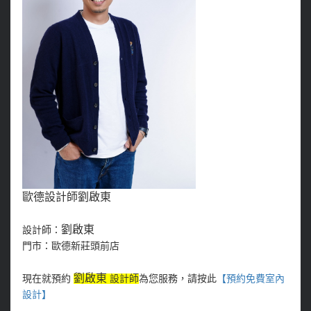
歐德設計師劉啟東
劉啟東
設計師：
門市：歐德新莊頭前店
劉啟東
現在就預約
設計師
為您服務，請按此
【預約免費室內
設計
】