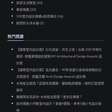
居家生活教室 (30)
專家推薦 (20)
100室內設計推薦x歐德專訪 (16)
歐德好水淨水器 (2)
熱門閱讀
【國際室內設計獎】衍光成家：共生之境！台南 200 坪現代
豪邸 -榮獲美國紐約建築 NY Architectural Design Awards 設
計獎
【國際室內設計獎】弧光續生，40年老屋化身高收納簡約日
式質感宅 - 榮獲芬蘭 Arch Design Awards 設計獎
木地板怎麼挑？認識常見種類、優缺點與價格，順利打造理想
居所
豬豬隊友告訴你-木地板怎麼選？差別在哪裡？
如何規劃小坪數室內設計？掌握4重點、參考5個小宅設計案
例