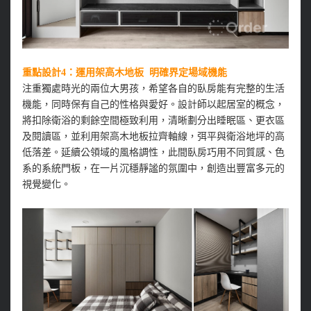
重點設計4：運用架高木地板 明確界定場域機能
注重獨處時光的兩位大男孩，希望各自的臥房能有完整的生活
機能，同時保有自己的性格與愛好。設計師以起居室的概念，
將扣除衛浴的剩餘空間極致利用，清晰劃分出睡眠區、更衣區
及閱讀區，並利用架高木地板拉齊軸線，弭平與衛浴地坪的高
低落差。延續公領域的風格調性，此間臥房巧用不同質感、色
系的系統門板，在一片沉穩靜謐的氛圍中，創造出豐富多元的
視覺變化。