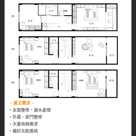
< 屋主需求 >
• 全面整修、漏水處理
• 外牆、家門整修
• 大量收納需求
• 偏好北歐風格