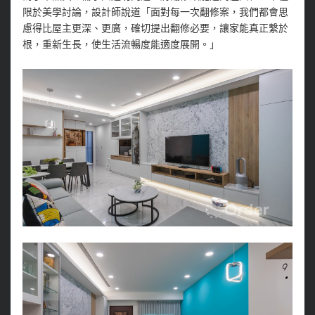
限於美學討論，設計師說道「面對每一次翻修案，我們都會思
慮得比屋主更深、更廣，確切提出翻修必要，讓家能真正繫於
根，重新生長，使生活流暢度能適度展開。」