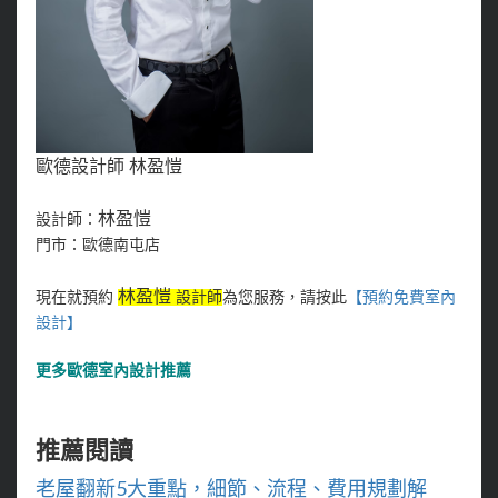
歐德設計師 林盈愷
林盈愷
設計師：
門市：歐德南屯店
林盈愷
現在就預約
設計師
為您服務，請按此
【預約免費室內
設計
】
更多
歐德室內設計推薦
推薦閱讀
老屋翻新5大重點，細節、流程、費用規劃解