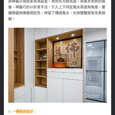
原神龕以現成家具為設置，為保有北歐質感，與風水老師討論
後，神龕巧妙以折衷手法，引入上下特定風水高度與角度，層
櫃揀選與佛像相近色，保留了傳統風水，也與整體居家完美相
融。
4. 一樓廚房設計：