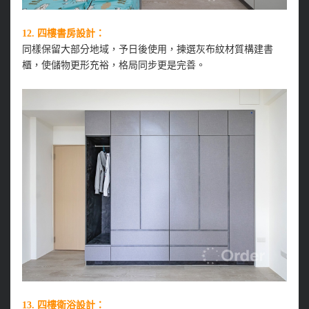
12. 四樓書房設計：
同樣保留大部分地域，予日後使用，揀選灰布紋材質構建書
櫃，使儲物更形充裕，格局同步更是完善。
13. 四樓衛浴設計：