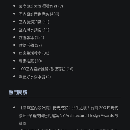
國際設計大獎 得獎作品 (9)
室內設計案例專訪 (430)
室內裝潢知識 (41)
室內風水指南 (11)
媒體報導 (134)
歐德活動 (37)
居家生活教室 (30)
專家推薦 (20)
100室內設計推薦x歐德專訪 (16)
歐德好水淨水器 (2)
熱門閱讀
【國際室內設計獎】衍光成家：共生之境！台南 200 坪現代
豪邸 -榮獲美國紐約建築 NY Architectural Design Awards 設
計獎