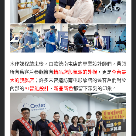
木作課程結束後，由歐德南屯店的專業設計師們，帶領
所有舊客戶參觀擁有
精品店般氣派的外觀
，更是
全台最
大的旗艦店
；許多未曾造訪南屯形象館的舊客戶們對於
內部的
AI智能設計
、
新品新色
都留下深刻的印象。