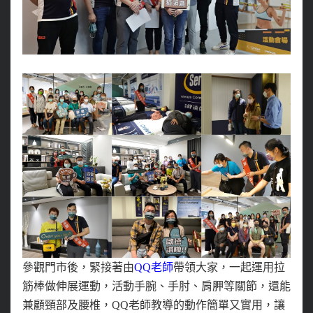
參觀門市後，緊接著由
QQ老師
帶領大家，一起運用拉
筋棒做伸展運動，活動手腕、手肘、肩胛等關節，還能
兼顧頸部及腰椎，QQ老師教導的動作簡單又實用，讓