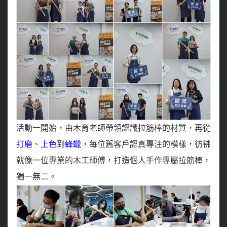
活動一開始，由木育老師帶領認識拉筋棒的材質，再從
打磨
、
上色
到
蜂蠟
，每位舊客戶認真專注的模樣，彷彿
就像一位專業的木工師傅，打造個人手作專屬拉筋棒，
獨一無二。