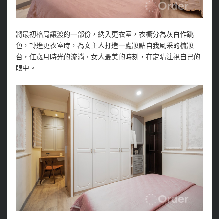
將最初格局讓渡的一部份，納入更衣室，衣櫥分為灰白作跳
色，轉進更衣室時，為女主人打造一處妝點自我風采的梳妝
台，任歲月時光的流淌，女人最美的時刻，在定睛注視自己的
眼中。