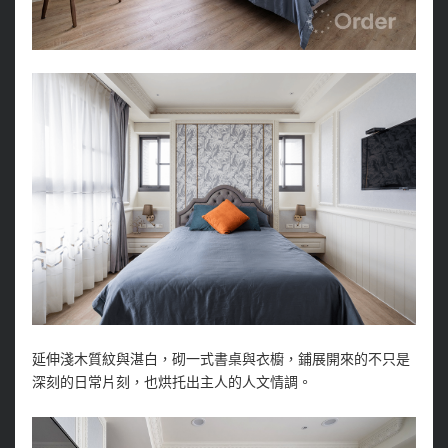
延伸淺木質紋與湛白，砌一式書桌與衣櫥，鋪展開來的不只是
深刻的日常片刻，也烘托出主人的人文情調。