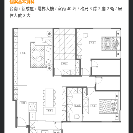
個案基本資料
台南 / 新成屋 / 電梯大樓 / 室內 40 坪 / 格局 3 房 2 廳 2 衛 / 居
住人數 2 大