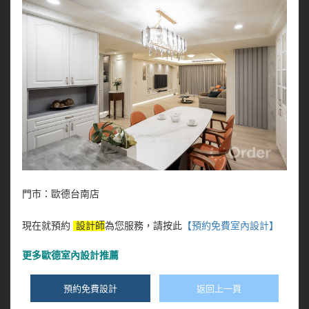
門市：歐德台南店
現在就預約
設計師
為您服務，請按此
【預約免費室內設計
】
更多
歐德室內設計推薦
預約免費設計
返回上一頁