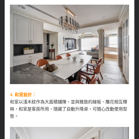
4. 和室設計：
和室以淺木紋作為大面積鋪陳，並與雅致的線板、雕花相互輝
映，和室是客房所用，隱藏了自動升降桌，可隨心改動使用型
態。