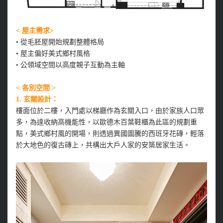
< 屋主需求>
•
從毛胚屋開始規劃整體格局
•
屋主偏好美式鄉村風格
•
公領域空間以高度親子互動為主軸
< 各別空間 >
1. 玄關設計：
樓面位於二樓，入門處以梯廳作為玄關入口，由於家族人口眾
多，為達收納高機能性，以歐德木百葉鞋櫃為此區的規劃重
點，美式鄉村風的開場，則透過異國圖騰的西班牙花磚，輕落
於大地色的復古磚上，共構出大戶人家的安築居家生活。