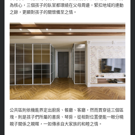
為核心，三個孩子的臥室都環繞在父母周邊，緊扣地域的連動
之餘，更顯對孩子的關懷備至之情。
公共區則依機能界定出廚房、餐廳、客廳，然而貫穿這三個區
塊，則是孩子們所屬的書房、琴房，從相對位置便能一眼分曉
親子關係之親暱，一如傳承自大家族的和睦之情。