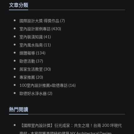
文章分類
國際設計大獎 得獎作品 (7)
室內設計案例專訪 (430)
室內裝潢知識 (41)
室內風水指南 (11)
媒體報導 (134)
歐德活動 (37)
居家生活教室 (30)
專家推薦 (20)
100室內設計推薦x歐德專訪 (16)
歐德好水淨水器 (2)
熱門閱讀
【國際室內設計獎】衍光成家：共生之境！台南 200 坪現代
豪邸 - 本案榮獲美國紐約建築 NY Architectural Design