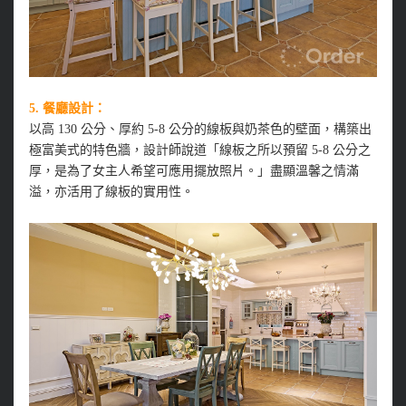
5. 餐廳設計：
以高 130 公分、厚約 5-8 公分的線板與奶茶色的壁面，構築出
極富美式的特色牆，設計師說道「線板之所以預留 5-8 公分之
厚，是為了女主人希望可應用擺放照片。」盡顯溫馨之情滿
溢，亦活用了線板的實用性。