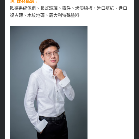
10. 建材挑選：
歐德系統傢俱、長虹玻璃、鐵件、烤漆線板、進口壁紙、進口
復古磚、木紋地磚、義大利特殊塗料