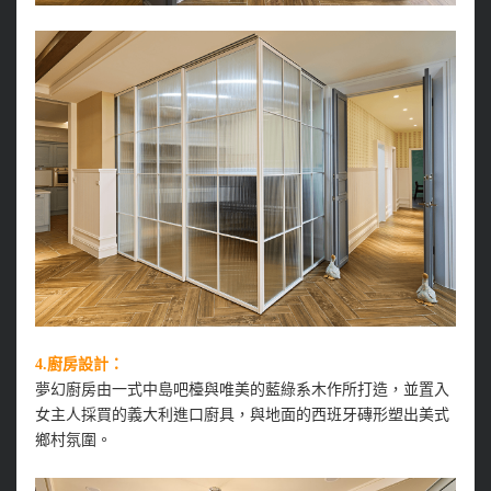
4.廚房設計：
夢幻廚房由一式中島吧檯與唯美的藍綠系木作所打造，並置入
女主人採買的義大利進口廚具，與地面的西班牙磚形塑出美式
鄉村氛圍。