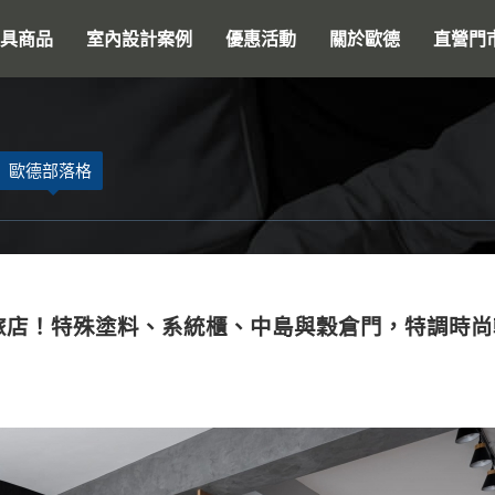
搜尋
具商品
室內設計案例
優惠活動
關於歐德
直營門
歐德部落格
旅店！特殊塗料、系統櫃、中島與穀倉門，特調時尚