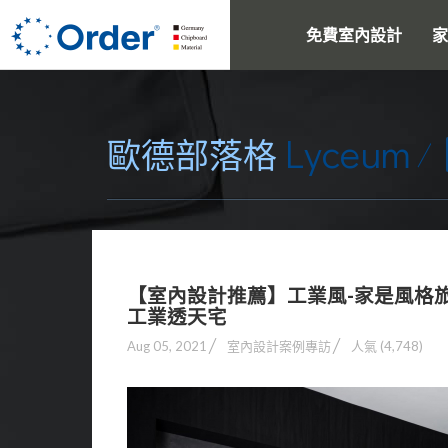
免費室內設計
家
Lyceum
歐德部落格
【室內設計推薦】工業風-家是風格
工業透天宅
Aug 05, 2021
室內設計案例專訪
人氣 (4,748)