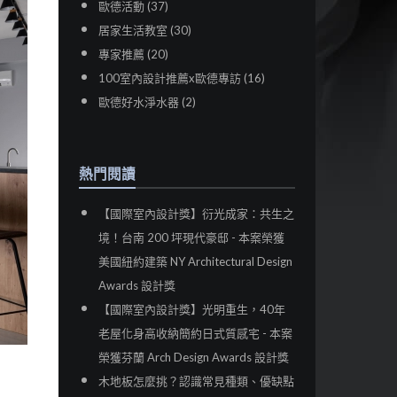
歐德活動 (37)
居家生活教室 (30)
專家推薦 (20)
100室內設計推薦x歐德專訪 (16)
歐德好水淨水器 (2)
熱門閱讀
【國際室內設計獎】衍光成家：共生之
境！台南 200 坪現代豪邸 - 本案榮獲
美國紐約建築 NY Architectural Design
Awards 設計獎
【國際室內設計獎】光明重生，40年
老屋化身高收納簡約日式質感宅 - 本案
榮獲芬蘭 Arch Design Awards 設計獎
木地板怎麼挑？認識常見種類、優缺點