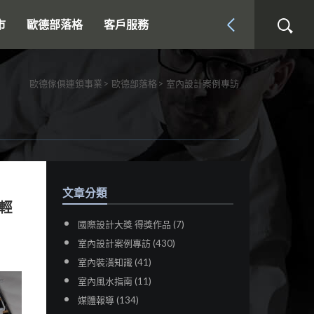
市
歐德部落格
客戶服務
歐德傢俱連鎖事業
歐德部落格
室內設計案例專訪
文章分類
輕
國際設計大獎 得獎作品 (7)
室內設計案例專訪 (430)
室內裝潢知識 (41)
室內風水指南 (11)
媒體報導 (134)