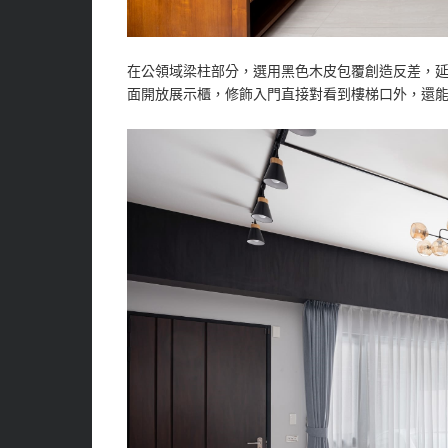
在公領域梁柱部分，選用黑色木皮包覆創造反差，
面開放展示櫃，修飾入門直接對看到樓梯口外，還