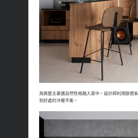
為將屋主豪邁自然性格融入家中，設計師利用歐德
到好處的冷暖平衡。