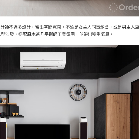
設計師不過多設計，留出空間寬闊，不論是女主人同事聚會，或是男主人
L型沙發，搭配原木茶几平衡輕工業氛圍，並帶出穩重氣息。