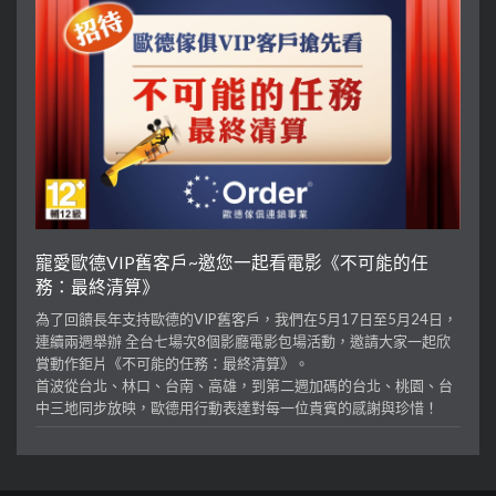
寵愛歐德VIP舊客戶~邀您一起看電影《不可能的任
務：最終清算》
為了回饋長年支持歐德的VIP舊客戶，我們在5月17日至5月24日，
連續兩週舉辦 全台七場次8個影廳電影包場活動，邀請大家一起欣
賞動作鉅片《不可能的任務：最終清算》。
首波從台北、林口、台南、高雄，到第二週加碼的台北、桃園、台
中三地同步放映，歐德用行動表達對每一位貴賓的感謝與珍惜！