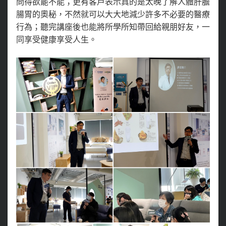
問得欲罷不能；更有客戶表示真的是太晚了解人體肝膽
腸胃的奧秘，不然就可以大大地減少許多不必要的醫療
行為；聽完講座後也能將所學所知帶回給親朋好友，一
同享受健康享受人生。