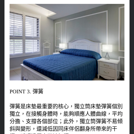
POINT 3. 彈簧
彈簧是床墊最重要的核心，獨立筒床墊彈簧個別
獨立，在接觸身體時，能夠順應人體曲線，平均
分擔、支撐各個部位；此外，獨立筒彈簧不易傾
斜與變形，還減低因同床伴侶翻身所帶來的干