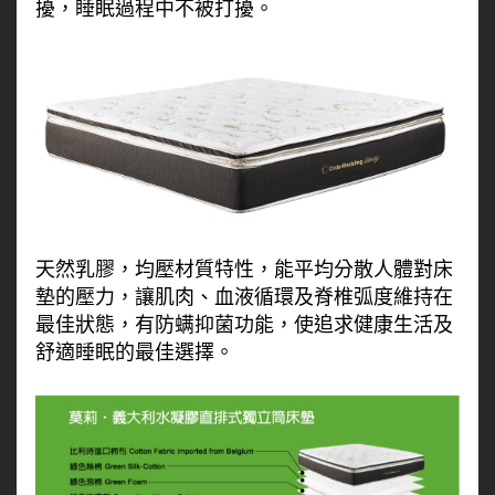
擾，睡眠過程中不被打擾。
天然乳膠，均壓材質特性，能平均分散人體對床
墊的壓力，讓肌肉、血液循環及脊椎弧度維持在
最佳狀態，有防螨抑菌功能，使追求健康生活及
舒適睡眠的最佳選擇。