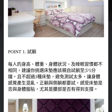
POINT 1. 試躺
每人的身高、體重、身體狀況、及睡眠習慣都不
相同，建議你挑選床墊應該親自試躺至少5分
鐘，且不超過3種床墊，避免測試太多，讓身體
感覺產生混亂，正躺與側躺都要試，感受床墊是
否與身體服貼，尤其是腰部是否有得到支撐。