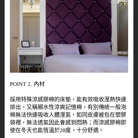
POINT 2. 內材
採用特殊涼感膠棉的床墊，能有效吸收溼熱快速
排出，又稱親水性涼爽記憶棉，有別傳統一般泡
棉無法快速吸收人體溼氣，如同皮膚被包在塑膠
袋裡，無法透氣因此會感到悶熱；而涼感膠棉即
使在冬天也能恆溫於28度，十分舒適。