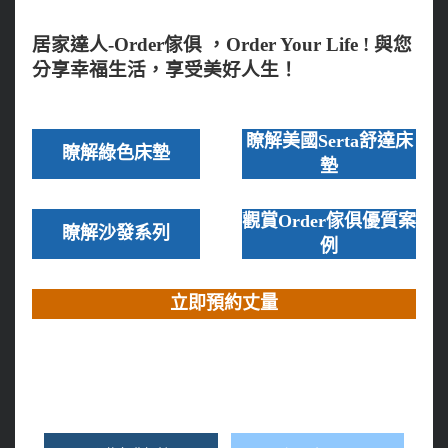
居家達人-Order傢俱 ，Order Your Life ! 與您
分享幸福生活，享受美好人生！
瞭解美國Serta舒達床
瞭解綠色床墊
墊
觀賞Order傢俱優質案
瞭解沙發系列
例
立即預約丈量