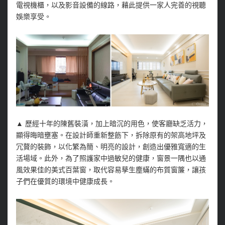
電視機櫃，以及影音設備的線路，藉此提供一家人完善的視聽
娛樂享受。
▲
歷經十年的陳舊裝潢，加上暗沉的用色，使客廳缺乏活力，
顯得晦暗壅塞。在設計師重新整飭下，拆除原有的架高地坪及
冗贅的裝飾，以化繁為簡、明亮的設計，創造出優雅寬適的生
活場域。此外，為了照護家中過敏兒的健康，窗景一隅也以通
風效果佳的美式百葉窗，取代容易孳生塵蟎的布質窗簾，讓孩
子們在優質的環境中健康成長。