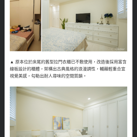
▲
原本位於床尾的舊型拉門衣櫃已不敷使用，改造後採用富含
線板設計的櫃體，架構出古典風格的浪漫調性，輔藉輕重合宜
視覺美感，勾勒出耐人尋味的空間質韻。