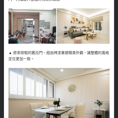
▲
原來斑駁的舊拉門，經由烤漆重塑精美外觀，讓整體的風格
定位更加一致。