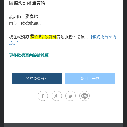
歐德設計師潘春吟
潘春吟
設計師：
門市：歐德蘆洲店
潘春吟
現在就預約
設計師
為您服務，請按此
【預約免費室內
設計
】
更多
歐德室內設計推薦
預約免費設計
返回上一頁