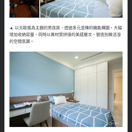
▲
以北歐風為主題的男孩房，透過多元並陳的機能構圖，大幅
增加收納容量，同時以異材質拼接的美感層次，營造別緻活潑
的空間氛圍。