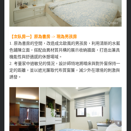
【次臥房一】原為書房 -> 現為男孩房
1. 原為書房的空間，改造成北歐風的男孩房，利用清新的水藍
色鋪陳立面，搭配由異材質共構的展示收納牆面，打造出兼具
機能性與舒適感的休憩場域。
2. 考量家中過敏兒的情況，設計師特地將睡床與對外窗保持一
定的距離，並以遮光簾取代布質窗簾，減少外在環境的刺激與
誘發。