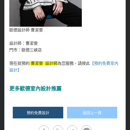
歐德設計師 曹潔雯
設計師：曹潔雯
門市：歐德三峽店
現在就預約
曹潔雯 設計師
為您服務，
請按此
【預約免費室內
設計
】
更多
歐德室內設計推薦
預約免費設計
返回上一頁