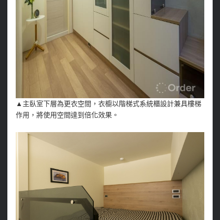
▲主臥室下層為更衣空間，衣櫥以階梯式系統櫃設計兼具樓梯
作用，將使用空間達到倍化效果。