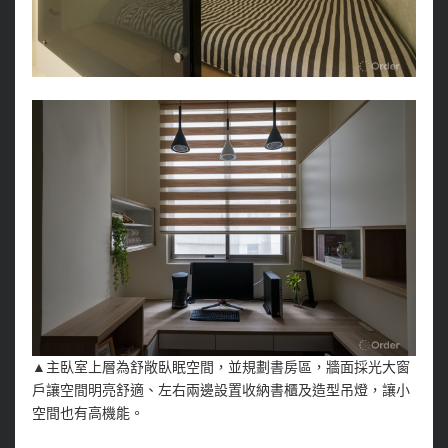
▲主臥室上層為舒敞臥眠空間，並規劃書房區，牆面採光大窗
戶讓空間明亮舒適、左右兩邊設置收納書櫃及造型吊燈，讓小
空間也有高機能。