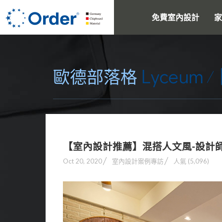
免費室內設計
家
Lyceum
歐德部落格
【室內設計推薦】混搭人文風-設計師
Oct 20, 2020
室內設計案例專訪
人氣 (5,096)