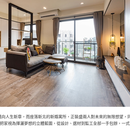
邁向人生新章，而座落新北的新婚寓所，正裝盛兩人對未來的無限想望，
便把家視為揮灑夢想的立體藍圖，從設計、選材到監工全部一手包辦，一式