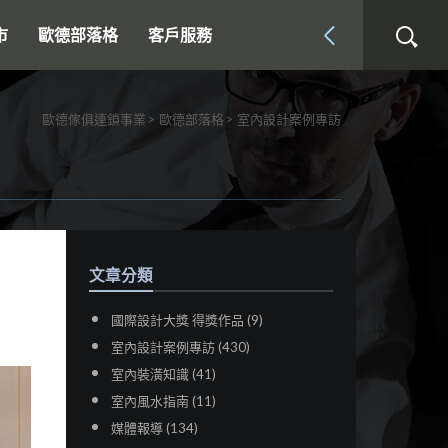
市
歐德部落格
客戶服務
歐德傢俱連鎖事業
歐德部落格
室內設計案例專訪
文章分類
國際設計大獎 得獎作品 (9)
室內設計案例專訪 (430)
室內裝潢知識 (41)
室內風水指南 (11)
媒體報導 (134)