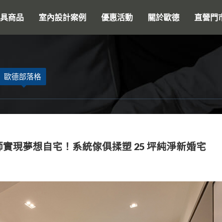
搜尋
具商品
室內設計案例
優惠活動
關於歐德
直營門
歐德部落格
實現夢想自宅！系統傢俱揉塑 25 坪純淨新婚宅