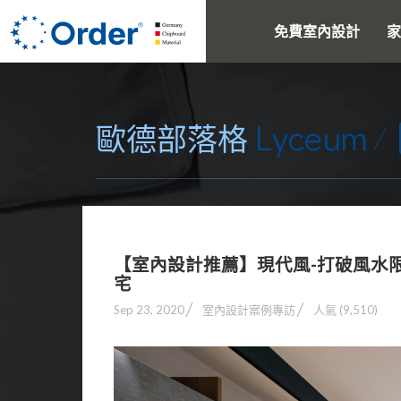
免費室內設計
家
Lyceum
歐德部落格
【室內設計推薦】現代風-打破風水
宅
Sep 23, 2020
室內設計案例專訪
人氣 (9,510)