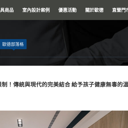
搜尋
具商品
室內設計案例
優惠活動
關於歐德
直營門
歐德部落格
限制！傳統與現代的完美結合 給予孩子健康無毒的