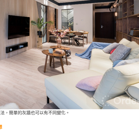
塗法，簡單的灰牆也可以有不同變化。
想