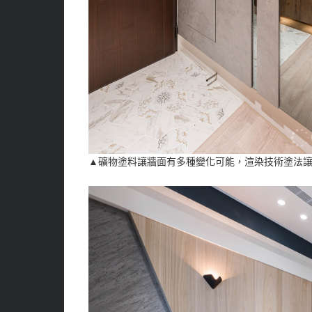
▲礦物塗料讓牆面有多種變化可能，渲染技術塗法