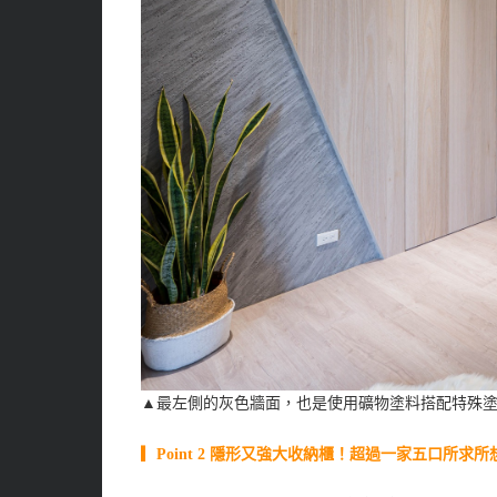
▲最左側的灰色牆面，也是使用礦物塗料搭配特殊
▎Point 2 隱形又強大收納櫃！超過一家五口所求所