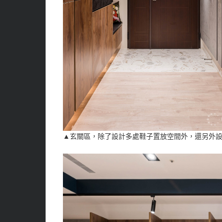
▲玄關區，除了設計多處鞋子置放空間外，還另外