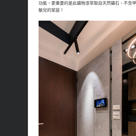
功能，更重要的是此礦物漆萃取自天然礦石，不含
敏兒的家庭！