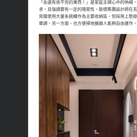
「永遠有收不完的東西！」是家庭主婦心中的吶喊
求，且強調要有一定的隱密性，歐德集團設計師在
背牆使用大量系統櫃作為主要收納區，但採用上懸
單調，另一方面，也方便掃地機器人能夠自由運作