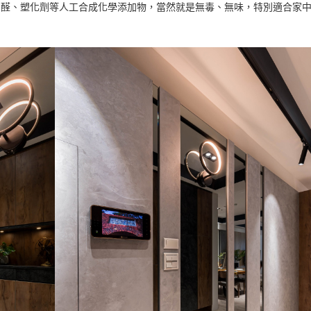
甲醛、塑化劑等人工合成化學添加物，當然就是無毒、無味，特別適合家