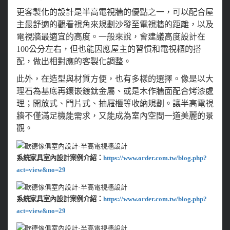
更客製化的設計是半高電視牆的優點之一，可以配合屋
主最舒適的觀看視角來規劃沙發至電視牆的距離，以及
電視牆最適宜的高度。一般來說，會建議高度設計在
100公分左右，但也能因應屋主的習慣和電視櫃的搭
配，做出相對應的客製化調整。
此外，在造型與材質方便，也有多樣的選擇。像是以大
理石為基底再鑲嵌鍍鈦金屬、或是木作牆面配合烤漆處
理；開放式、門片式、抽屜櫃等收納規劃。讓半高電視
牆不僅滿足機能需求，又能成為室內空間一道美麗的景
觀。
系統家具室內設計案例介紹：
https://www.order.com.tw/blog.php?
act=view&no=29
系統家具室內設計案例介紹：
https://www.order.com.tw/blog.php?
act=view&no=29