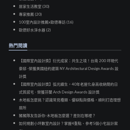
居家生活教室 (30)
專家推薦 (20)
100室內設計推薦x歐德專訪 (16)
歐德好水淨水器 (2)
熱門閱讀
【國際室內設計獎】衍光成家：共生之境！台南 200 坪現代
豪邸 -榮獲美國紐約建築 NY Architectural Design Awards 設
計獎
【國際室內設計獎】弧光續生，40年老屋化身高收納簡約日
式質感宅 - 榮獲芬蘭 Arch Design Awards 設計獎
木地板怎麼挑？認識常見種類、優缺點與價格，順利打造理想
居所
豬豬隊友告訴你-木地板怎麼選？差別在哪裡？
如何規劃小坪數室內設計？掌握4重點、參考5個小宅設計案