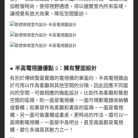
加輕螢時尚，使得視野通透，得以遍覽室內所有區域，
讓視覺有放大效果，降低空間壓迫。
● 半高電視牆優點 5：擁有雙面設計
有別於傳統整面實牆的電視橋的單面向，半高電視牆由
於可用以作為客廳與其他空間的分隔，因此因應不同面
向的空間，可做相應的機能設計。比如作為客廳和餐廚
空間的區隔，則一面是電視櫃、一面可規劃電器收納櫃
或餐櫃；如果是作為客廳和書房的區隔，一面是電視
櫃，另一面可做書櫃或書桌。更時尚的作法，還可以一
面規劃電視櫃、一面是中島吧台，甚至兩面都是電視
櫃，變化多端是其魅力之一！