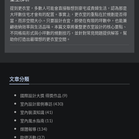
提到更衣室，多數人可能會直接聯想到豪宅或貴婦生活，認為那是
大坪數住宅才會有的配置。事實上，更衣室的重點在於規劃是否得
當，而非空間大小。只要設計合宜，即使在有限的坪數中，也能兼
顧收納效率與生活品味。本篇文章將彙整更衣室設計的核心要點、
不同格局形式與小坪數的規劃技巧，並針對常見問題提供解答，幫
助你打造出最理想的更衣室空間。
文章分類
國際設計大獎 得獎作品 (9)
室內設計案例專訪 (430)
室內裝潢知識 (41)
室內風水指南 (11)
媒體報導 (134)
歐德活動 (37)