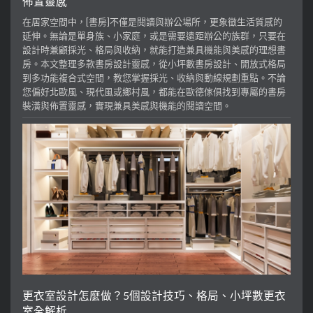
佈置靈感
在居家空間中，[書房]不僅是閱讀與辦公場所，更象徵生活質感的
延伸。無論是單身族、小家庭，或是需要遠距辦公的族群，只要在
設計時兼顧採光、格局與收納，就能打造兼具機能與美感的理想書
房。本文整理多款書房設計靈感，從小坪數書房設計、開放式格局
到多功能複合式空間，教您掌握採光、收納與動線規劃重點。不論
您偏好北歐風、現代風或鄉村風，都能在歐德傢俱找到專屬的書房
裝潢與佈置靈感，實現兼具美感與機能的閱讀空間。
更衣室設計怎麼做？5個設計技巧、格局、小坪數更衣
室全解析