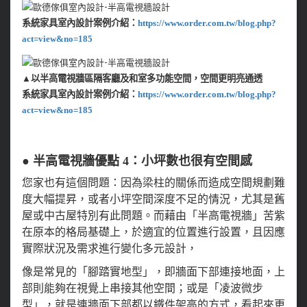
系統家具室內設計案例介紹：
https://www.order.com.tw/blog.php?
act=view&no=185
▲以半高電視牆區隔客廳及和室多功能空間，空間更明亮通透
系統家具室內設計案例介紹：
https://www.order.com.tw/blog.php?
act=view&no=185
● 半高電視牆優點 4：小坪數也很有空間感
您家也有這個問題：因為梁柱的關係而造成空間規劃難
度大幅提昇，或者小坪空間深度不足的情況，尤其是舊
屋或中古屋特別有此問題。而藉由「半高電視牆」苦紫
在原本的格局基礎上，於適宜的位置進行設置，且因應
實際狀況及需求進行變化多元設計，
像是常見的「腳踏實地型」，即牆面下部連接地面，上
部則能夠在視覺上串接其他空間；或是「凌波微步
型」，就是連牆面下部都以鐵件架高的方式，看起來更