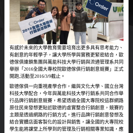
有感於未來的大學教育需要培育出更多具有思考能力、
有創意的年輕學子，讓大學所學與實務更緊密結合，歐
德傢俱連鎖集團與萬能科技大學行銷與流通管理系共同
舉辦「2016全國大專校院歐德傢俱行銷創意競賽」正式
開跑,活動至2016/3/9截止。
歐德傢俱一向重視產學合作，繼與文化大學、國立台灣
科技大學配合，今年與萬能科技大學行銷系共同合作舉
行品牌行銷創意競賽，希望透過全國大專院校這群網路
原住民來發想更貼近歐德的虛實整合行銷創意，競賽的
主題是透過網路的行銷方式，進行品牌行銷創意發想及
結合實體店面客製化的設計與銷售，讓全國的大專院校
學生能將課堂上所學到的管理及行銷相關專業知識，應