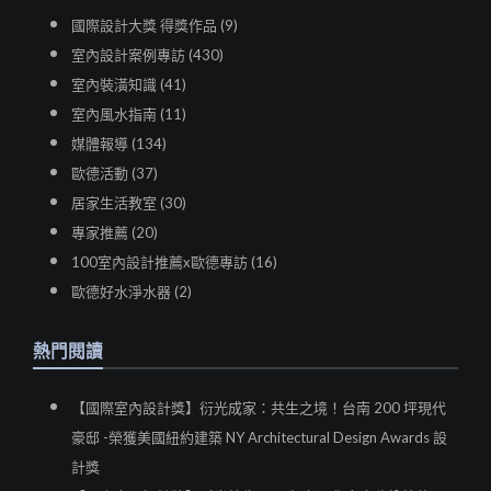
國際設計大獎 得獎作品 (9)
室內設計案例專訪 (430)
室內裝潢知識 (41)
室內風水指南 (11)
媒體報導 (134)
歐德活動 (37)
居家生活教室 (30)
專家推薦 (20)
100室內設計推薦x歐德專訪 (16)
歐德好水淨水器 (2)
熱門閱讀
【國際室內設計獎】衍光成家：共生之境！台南 200 坪現代
豪邸 -榮獲美國紐約建築 NY Architectural Design Awards 設
計獎