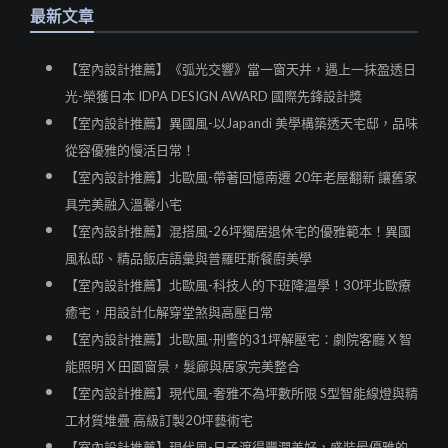
最新文章
【室內設計推薦】《弧光交響》當一窗天井，遇上一抹盈透日
光-榮獲日本 IDPA DESIGN AWARD 國際先鋒設計獎
【室內設計推薦】異國風-以Japandi 美學構築透天宅邸，品味
從容優雅的慢活日常！
【室內設計推薦】北歐風-帶著回憶南遷 20年老屋翻新 讓舊家
具完美融入溫馨小宅
【室內設計推薦】混搭風-26坪獨居退休宅的優雅範本！異國
風私邸、精品飯店語彙與普羅旺斯餐廚美學
【室內設計推薦】北歐風-科技人的下班降溫學！30坪北歐療
癒宅，用設計化解穿堂煞與高壓日常
【室內設計推薦】北歐風-刑警的31坪解壓宅：劇院客廳 X 智
能照明 X 田園窗景，髮廊與居家完美整合
【室內設計推薦】現代風-奢雅不為坪數所限 S型智能線燈與精
工材質堆疊 高級訂製20坪藝術宅
【室內設計推薦】現代風-日子渡得豐潤美好，盛裝最優雅的