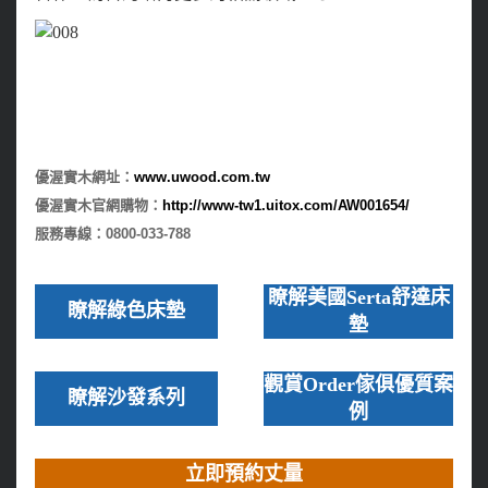
優渥實木網址：
www.uwood.com.tw
優渥實木官網購物：
http://www-tw1.uitox.com/AW001654/
服務專線：0800-033-788
瞭解美國Serta舒達床
瞭解綠色床墊
墊
觀賞Order傢俱優質案
瞭解沙發系列
例
立即預約丈量