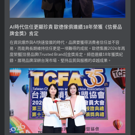
AI時代信任更顯珍貴 歐德傢俱連續18年榮獲《信譽品
牌金獎》肯定
在資訊爆炸與AI快速發展的時代，品牌要獲得消費者信任並不容
易，而能夠長期維持信任更是一項難得的成就。歐德集團2026年再
度榮獲[信譽品牌(Trusted Brand)]金獎肯定，締造連續18年獲獎紀
錄，展現品牌深耕台灣市場、堅持品質與服務的卓越成果。