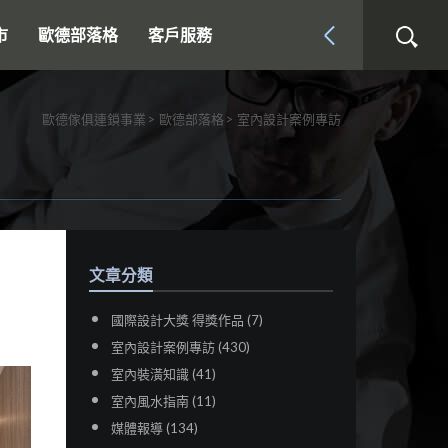
市
歐德部落格
客戶服務
歐德傢俱連鎖事業
歐德部落格
室內設計案例專訪
文章分類
國際設計大獎 得獎作品 (7)
室內設計案例專訪 (430)
室內裝潢知識 (41)
室內風水指南 (11)
媒體報導 (134)