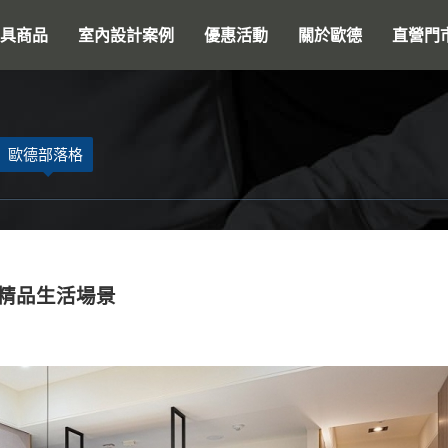
搜尋
具商品
室內設計案例
優惠活動
關於歐德
直營門
歐德部落格
坪精品生活場景