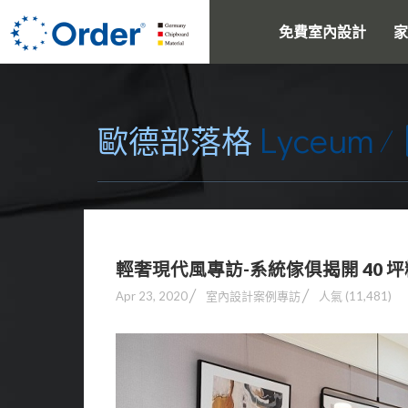
免費室內設計
家
Lyceum
歐德部落格
輕奢現代風專訪-系統傢俱揭開 40 
Apr 23, 2020
室內設計案例專訪
人氣 (11,481)