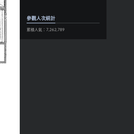
參觀人次統計
累積人氣：7,262,789