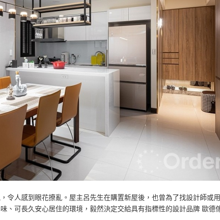
訊，令人感到眼花撩亂。屋主呂先生在購置新屋後，也曾為了找設計師或
味、可長久安心居住的環境，毅然決定交給具有指標性的設計品牌 歐德