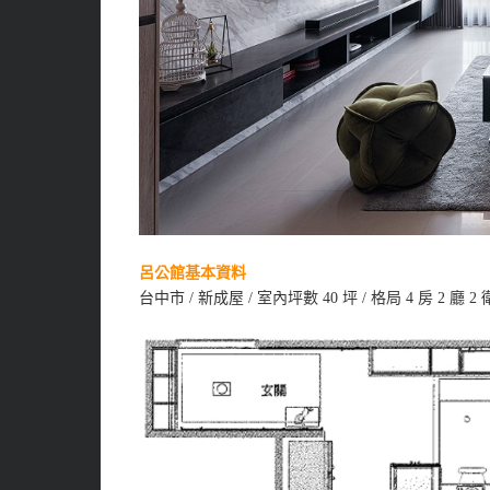
呂公館基本資料
台中市 / 新成屋 / 室內坪數 40 坪 / 格局 4 房 2 廳 2 衛