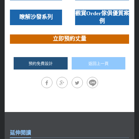
觀賞Order傢俱優質案
瞭解沙發系列
例
立即預約丈量
預約免費設計
返回上一頁
延伸閱讀