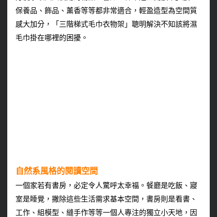
保養品、飾品、薰香等等都非常適合，輕盈造型為空間質
感大加分，「三階梯式毛巾衣物架」聰明解決不知該將濕
毛巾掛在哪裡的困擾。
自然系風格的閱讀空間
一個家若有書房，必定令人驚呼太幸福。餐廳是吃飯、寢
室是睡覺，撇除這些生活需求基本空間，書房則是看書、
工作、組模型、縫手作等等一個人專注的獨立小天地，因