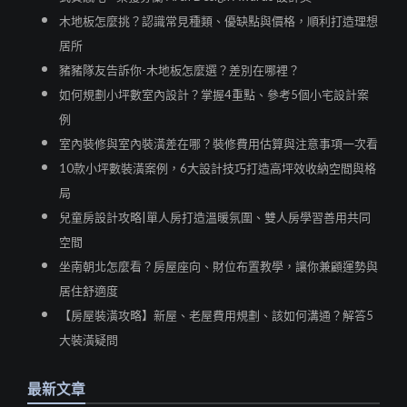
木地板怎麼挑？認識常見種類、優缺點與價格，順利打造理想
居所
豬豬隊友告訴你-木地板怎麼選？差別在哪裡？
如何規劃小坪數室內設計？掌握4重點、參考5個小宅設計案
例
室內裝修與室內裝潢差在哪？裝修費用估算與注意事項一次看
10款小坪數裝潢案例，6大設計技巧打造高坪效收納空間與格
局
兒童房設計攻略|單人房打造溫暖氛圍、雙人房學習善用共同
空間
坐南朝北怎麼看？房屋座向、財位布置教學，讓你兼顧運勢與
居住舒適度
【房屋裝潢攻略】新屋、老屋費用規劃、該如何溝通？解答5
大裝潢疑問
最新文章