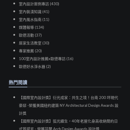
室內設計案例專訪 (430)
室內裝潢知識 (41)
室內風水指南 (11)
媒體報導 (134)
歐德活動 (37)
居家生活教室 (30)
專家推薦 (20)
100室內設計推薦x歐德專訪 (16)
歐德好水淨水器 (2)
熱門閱讀
【國際室內設計獎】衍光成家：共生之境！台南 200 坪現代
豪邸 -榮獲美國紐約建築 NY Architectural Design Awards 設
計獎
【國際室內設計獎】弧光續生，40年老屋化身高收納簡約日
式質感宅 - 榮獲芬蘭 Arch Design Awards 設計獎