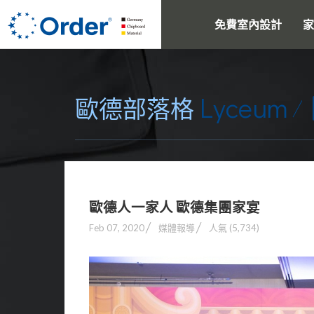
免費室內設計
家
Lyceum
歐德部落格
歐德人一家人 歐德集團家宴
Feb 07, 2020
媒體報導
人氣 (5,734)