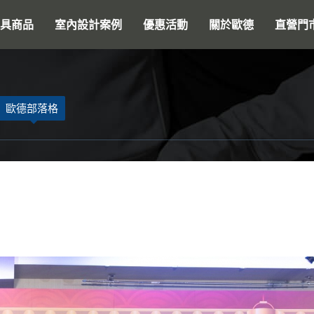
搜尋
具商品
室內設計案例
優惠活動
關於歐德
直營門
歐德部落格