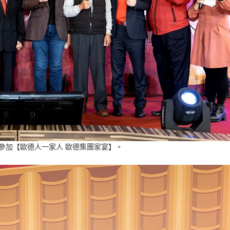
，參加【歐德人一家人 歐德集團家宴】。