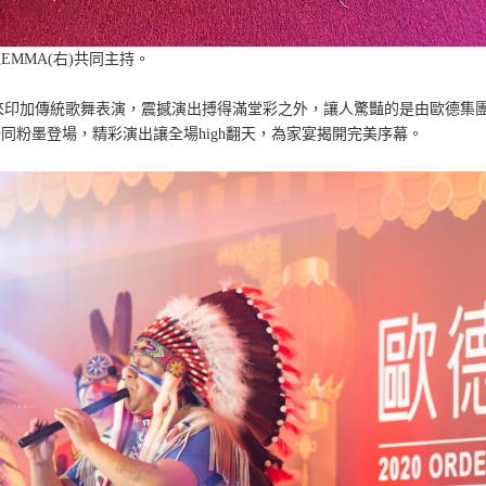
EMMA(右)共同主持。
來印加傳統歌舞表演，震撼演出搏得滿堂彩之外，讓人驚豔的是由歐德集
同粉墨登場，精彩演出讓全場high翻天，為家宴揭開完美序幕。