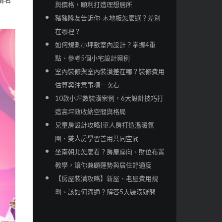
請名
與價格，順利打造理想居所
豬豬隊友告訴你-木地板怎麼選？差別
在哪裡？
如何規劃小坪數室內設計？掌握4重
點、參考5個小宅設計案例
室內裝修與室內裝潢差在哪？裝修費用
估算與注意事項一次看
10款小坪數裝潢案例，6大設計技巧打
造高坪效收納空間與格局
兒童房設計攻略|單人房打造溫暖氛
圍、雙人房學習善用共同空間
坐南朝北怎麼看？房屋座向、財位布置
教學，讓你兼顧運勢與居住舒適度
【房屋裝潢攻略】新屋、老屋費用規
劃、該如何溝通？解答5大裝潢疑問