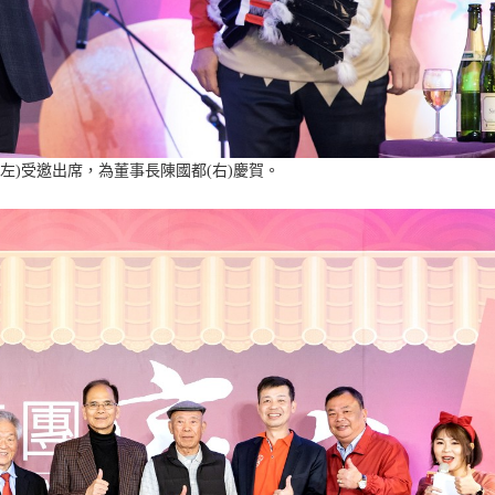
左)受邀出席，為董事長陳國都(右)慶賀。