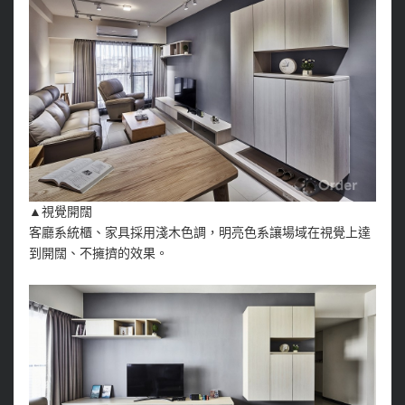
▲視覺開闊
客廳系統櫃、家具採用淺木色調，明亮色系讓場域在視覺上達
到開闊、不擁擠的效果。