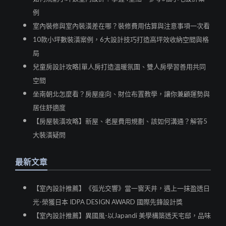
例
室內裝修與室內裝潢差在哪？裝修費用估算與注意事項一次看
10款小坪數裝潢案例，6大設計技巧打造高坪效收納空間與格
局
兒童房設計攻略|單人房打造溫暖氛圍、雙人房學習善用共同
空間
坐南朝北怎麼看？房屋座向、財位布置教學，讓你兼顧運勢與
居住舒適度
【房屋裝潢攻略】新屋、老屋費用規劃、該如何溝通？解答5
大裝潢疑問
最新文章
【室內設計推薦】《弧光交響》當一窗天井，遇上一抹盈透日
光-榮獲日本 IDPA DESIGN AWARD 國際先鋒設計獎
【室內設計推薦】異國風-以Japandi 美學構築透天宅邸，品味