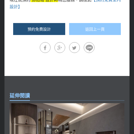
設計】
預約免費設計
返回上一頁
延伸閱讀