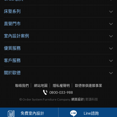
床墊系列
直營門市
室內設計案例
優質服務
客戶服務
關於歐德
聯絡我們
網站地圖
隱私權聲明
歐德傢俱連鎖事業
0800-033-988
© Order System Furniture Company.
網頁設計
| 鉅潞科技
免費
室內設計
Line諮詢