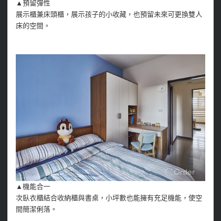
▲預留彈性
展示櫃兼床頭櫃，展示孩子的小收藏，也預留未來可更換雙人
床的空間。
▲機能合一
次臥衣櫃結合收納櫃與書桌，小坪數也能擁有充足機能，使空
間簡潔俐落。