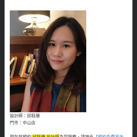
設計師：邱鈺珊
門市：中山店
現在就預約
邱鈺珊 設計師
為您服務，請按此
【預約免費室內