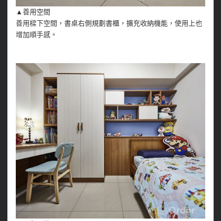
▲善用空間
善用樑下空間，書桌右側規劃書櫃，擴充收納機能，使用上也
增加順手感。