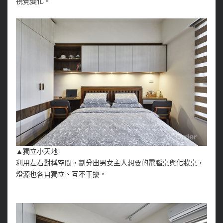
視覺變化。
▲獨立小天地
利用左右對稱空間，劃分出男女主人想要的電腦桌與化妝桌，
燈源也各自獨立、互不干擾。